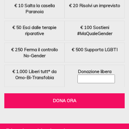
€ 10
Salta la casella
€ 20
Risolvi un imprevisto
Paranoia
€ 50
Esci dalle terapie
€ 100
Sostieni
riparative
#MaQualeGender
€ 250
Ferma il controllo
€ 500
Supporta LGBTI
No-Gender
€ 1.000
Liberi tutt* da
Donazione libera
Omo-Bi-Transfobia
DONA ORA