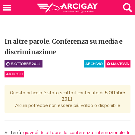
In altre parole. Conferenza su media e
discriminazione
5 OTTOBRE 2011
ARCHIVIO
MANTOVA
ARTICOLI
Questo articolo è stato scritto il contenuto di
5 Ottobre
2011
.
Alcuni potrebbe non essere più valido o disponibile
Si terrà
giovedì 6 ottobre la conferenza internazionale In