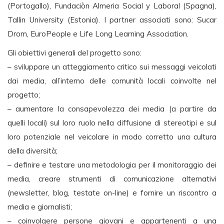
(Portogallo), Fundaciòn Almeria Social y Laboral (Spagna),
Tallin University (Estonia). I partner associati sono: Sucar
Drom, EuroPeople e Life Long Learning Association.
Gli obiettivi generali del progetto sono:
– sviluppare un atteggiamento critico sui messaggi veicolati
dai media, all’interno delle comunità locali coinvolte nel
progetto;
– aumentare la consapevolezza dei media (a partire da
quelli locali) sul loro ruolo nella diffusione di stereotipi e sul
loro potenziale nel veicolare in modo corretto una cultura
della diversità;
– definire e testare una metodologia per il monitoraggio dei
media, creare strumenti di comunicazione alternativi
(newsletter, blog, testate on-line) e fornire un riscontro a
media e giornalisti;
– coinvolgere persone giovani e appartenenti a una