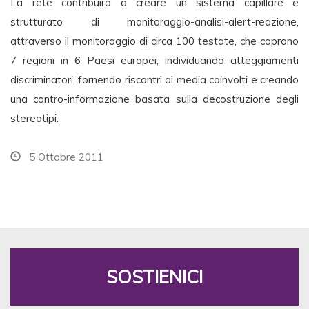
La rete contribuirà a creare un sistema capillare e
strutturato di monitoraggio-analisi-alert-reazione,
attraverso il monitoraggio di circa 100 testate, che coprono
7 regioni in 6 Paesi europei, individuando atteggiamenti
discriminatori, fornendo riscontri ai media coinvolti e creando
una contro-informazione basata sulla decostruzione degli
stereotipi.
5 Ottobre 2011
SOSTIENICI