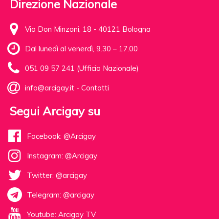
Direzione Nazionale
Via Don Minzoni, 18 - 40121 Bologna
Dal lunedì al venerdì, 9.30 – 17.00
051 09 57 241 (Ufficio Nazionale)
info@arcigay.it
-
Contatti
Segui Arcigay su
Facebook: @Arcigay
Instagram: @Arcigay
Twitter: @arcigay
Telegram: @arcigay
Youtube: Arcigay TV