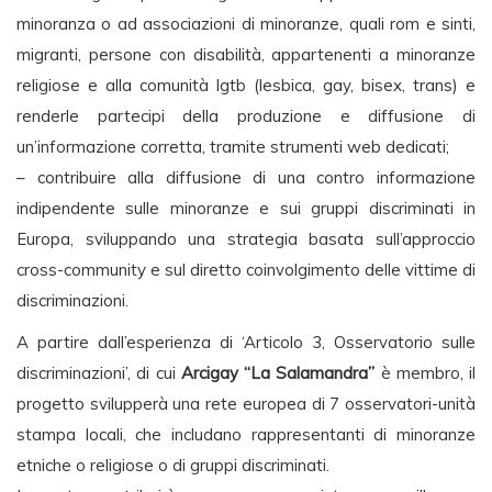
minoranza o ad associazioni di minoranze, quali rom e sinti,
migranti, persone con disabilità, appartenenti a minoranze
religiose e alla comunità lgtb (lesbica, gay, bisex, trans) e
renderle partecipi della produzione e diffusione di
un’informazione corretta, tramite strumenti web dedicati;
– contribuire alla diffusione di una contro informazione
indipendente sulle minoranze e sui gruppi discriminati in
Europa, sviluppando una strategia basata sull’approccio
cross-community e sul diretto coinvolgimento delle vittime di
discriminazioni.
A partire dall’esperienza di ‘Articolo 3, Osservatorio sulle
discriminazioni’, di cui
Arcigay “La Salamandra”
è membro, il
progetto svilupperà una rete europea di 7 osservatori-unità
stampa locali, che includano rappresentanti di minoranze
etniche o religiose o di gruppi discriminati.