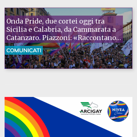
Onda Pride, due cortei oggi tra
Sicilia e Calabria, da Cammarata a
Catanzaro. Piazzoni: «Raccontano
la nostra ostinazione»
COMUNICATI