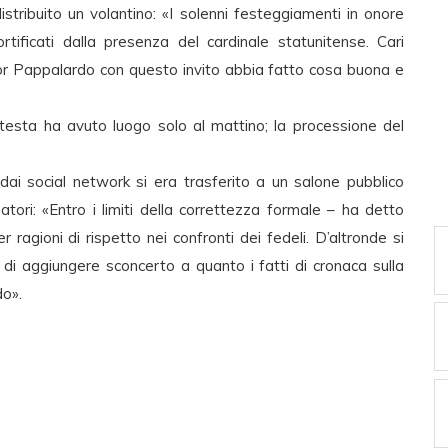
istribuito un volantino: «I solenni festeggiamenti in onore
ificati dalla presenza del cardinale statunitense. Cari
gnor Pappalardo con questo invito abbia fatto cosa buona e
testa ha avuto luogo solo al mattino; la processione del
i social network si era trasferito a un salone pubblico
atori: «Entro i limiti della correttezza formale – ha detto
 ragioni di rispetto nei confronti dei fedeli. D’altronde si
o di aggiungere sconcerto a quanto i fatti di cronaca sulla
do».