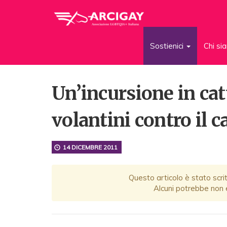
Sostienici
Chi s
Un’incursione in catt
volantini contro il 
14 DICEMBRE 2011
Questo articolo è stato scrit
Alcuni potrebbe non e