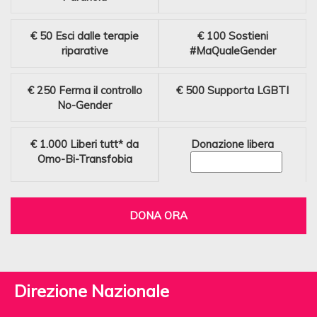
€ 50
Esci dalle terapie
€ 100
Sostieni
riparative
#MaQualeGender
€ 250
Ferma il controllo
€ 500
Supporta LGBTI
No-Gender
€ 1.000
Liberi tutt* da
Donazione libera
Omo-Bi-Transfobia
DONA ORA
Direzione Nazionale