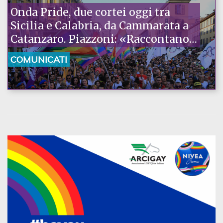
Onda Pride, due cortei oggi tra
Sicilia e Calabria, da Cammarata a
Catanzaro. Piazzoni: «Raccontano
la nostra ostinazione»
COMUNICATI