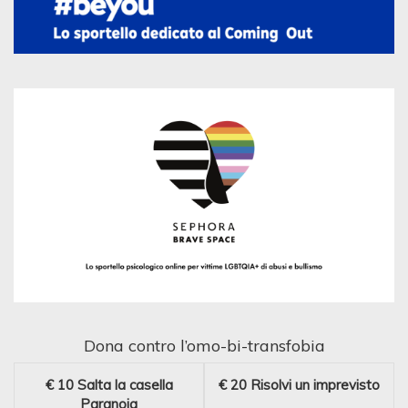
Dona contro l’omo-bi-transfobia
€ 10
Salta la casella
€ 20
Risolvi un imprevisto
Paranoia