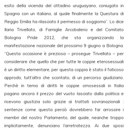
esito della vicenda del cittadino uruguayano, coniugato in
Spagna con un italiano, al quale finalmente la Questura di
Reggio Emilia ha rilasciato il permesso di soggiorno”. Lo dice
Ilaria Trivellato, di Famiglie Arcobaleno e del Comitato
Bologna Pride 2012, che sta organizzando la
manifestazione nazionale del prossimo 9 giugno a Bologna.
“Questa occasione è preziosa – prosegue Trivellato – per
considerare che quello che per tutte le coppie eterosessuali
è un diritto elementare, per questa coppia è stato il faticoso
approdo, tutt’altro che scontato, di un percorso giudiziario.
Perchè in tema di diritti le coppie omosessali in Italia
pagano ancora il prezzo del vuoto lasciato dalla politica e
ricevono giustizia solo grazie ai trattati sovranazionali :
sentenze come questa perciò dovrebbero far arrossire i
membri del nostro Parlamento, del quale, neanche troppo
implicitamente, denunciano l’arretratezza. Ai due sposi