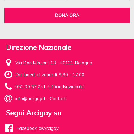
DONA ORA
Direzione Nazionale
Via Don Minzoni, 18 - 40121 Bologna
Dal lunedì al venerdì, 9.30 – 17.00
051 09 57 241 (Ufficio Nazionale)
info@arcigay.it
-
Contatti
Segui Arcigay su
Facebook: @Arcigay