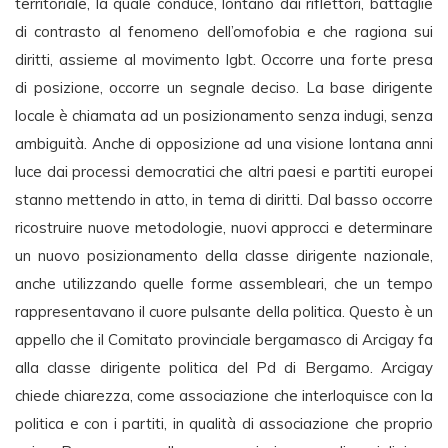
territoriale, la quale conduce, lontano dai riflettori, battaglie
di contrasto al fenomeno dell’omofobia e che ragiona sui
diritti, assieme al movimento lgbt. Occorre una forte presa
di posizione, occorre un segnale deciso. La base dirigente
locale è chiamata ad un posizionamento senza indugi, senza
ambiguità. Anche di opposizione ad una visione lontana anni
luce dai processi democratici che altri paesi e partiti europei
stanno mettendo in atto, in tema di diritti. Dal basso occorre
ricostruire nuove metodologie, nuovi approcci e determinare
un nuovo posizionamento della classe dirigente nazionale,
anche utilizzando quelle forme assembleari, che un tempo
rappresentavano il cuore pulsante della politica. Questo è un
appello che il Comitato provinciale bergamasco di Arcigay fa
alla classe dirigente politica del Pd di Bergamo. Arcigay
chiede chiarezza, come associazione che interloquisce con la
politica e con i partiti, in qualità di associazione che proprio