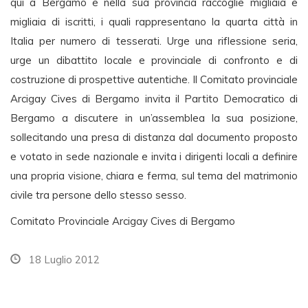
qui a Bergamo e nella sua provincia raccoglie migliaia e
migliaia di iscritti, i quali rappresentano la quarta città in
Italia per numero di tesserati. Urge una riflessione seria,
urge un dibattito locale e provinciale di confronto e di
costruzione di prospettive autentiche. Il Comitato provinciale
Arcigay Cives di Bergamo invita il Partito Democratico di
Bergamo a discutere in un’assemblea la sua posizione,
sollecitando una presa di distanza dal documento proposto
e votato in sede nazionale e invita i dirigenti locali a definire
una propria visione, chiara e ferma, sul tema del matrimonio
civile tra persone dello stesso sesso.
Comitato Provinciale Arcigay Cives di Bergamo
18 Luglio 2012