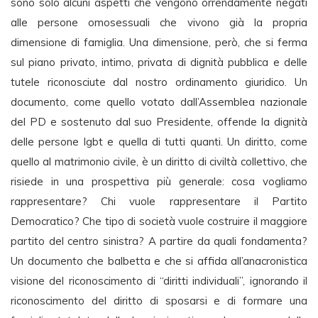
sono solo alcuni aspetti che vengono orrendamente negati
alle persone omosessuali che vivono già la propria
dimensione di famiglia. Una dimensione, però, che si ferma
sul piano privato, intimo, privata di dignità pubblica e delle
tutele riconosciute dal nostro ordinamento giuridico. Un
documento, come quello votato dall’Assemblea nazionale
del PD e sostenuto dal suo Presidente, offende la dignità
delle persone lgbt e quella di tutti quanti. Un diritto, come
quello al matrimonio civile, è un diritto di civiltà collettivo, che
risiede in una prospettiva più generale: cosa vogliamo
rappresentare? Chi vuole rappresentare il Partito
Democratico? Che tipo di società vuole costruire il maggiore
partito del centro sinistra? A partire da quali fondamenta?
Un documento che balbetta e che si affida all’anacronistica
visione del riconoscimento di “diritti individuali”, ignorando il
riconoscimento del diritto di sposarsi e di formare una