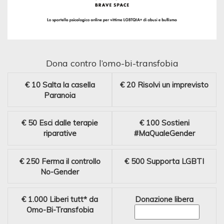
Dona contro l’omo-bi-transfobia
€ 10
Salta la casella
€ 20
Risolvi un imprevisto
Paranoia
€ 50
Esci dalle terapie
€ 100
Sostieni
riparative
#MaQualeGender
€ 250
Ferma il controllo
€ 500
Supporta LGBTI
No-Gender
€ 1.000
Liberi tutt* da
Donazione libera
Omo-Bi-Transfobia