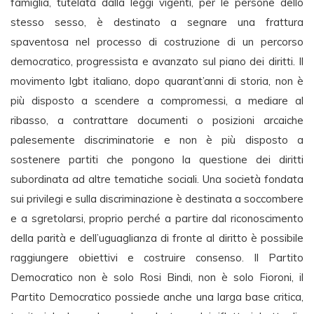
famiglia, tutelata dalla leggi vigenti, per le persone dello
stesso sesso, è destinato a segnare una frattura
spaventosa nel processo di costruzione di un percorso
democratico, progressista e avanzato sul piano dei diritti. Il
movimento lgbt italiano, dopo quarant’anni di storia, non è
più disposto a scendere a compromessi, a mediare al
ribasso, a contrattare documenti o posizioni arcaiche
palesemente discriminatorie e non è più disposto a
sostenere partiti che pongono la questione dei diritti
subordinata ad altre tematiche sociali. Una società fondata
sui privilegi e sulla discriminazione è destinata a soccombere
e a sgretolarsi, proprio perché a partire dal riconoscimento
della parità e dell’uguaglianza di fronte al diritto è possibile
raggiungere obiettivi e costruire consenso. Il Partito
Democratico non è solo Rosi Bindi, non è solo Fioroni, il
Partito Democratico possiede anche una larga base critica,