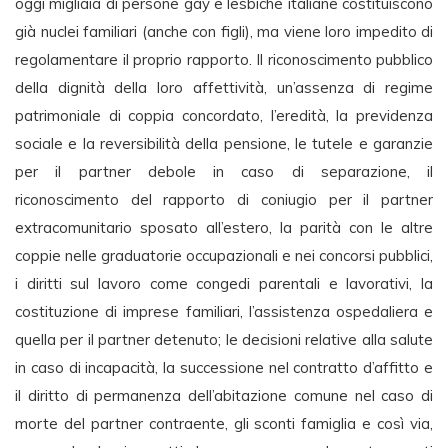
oggi migliaia di persone gay e lesbiche italiane costituiscono
già nuclei familiari (anche con figli), ma viene loro impedito di
regolamentare il proprio rapporto. Il riconoscimento pubblico
della dignità della loro affettività, un’assenza di regime
patrimoniale di coppia concordato, l’eredità, la previdenza
sociale e la reversibilità della pensione, le tutele e garanzie
per il partner debole in caso di separazione, il
riconoscimento del rapporto di coniugio per il partner
extracomunitario sposato all’estero, la parità con le altre
coppie nelle graduatorie occupazionali e nei concorsi pubblici,
i diritti sul lavoro come congedi parentali e lavorativi, la
costituzione di imprese familiari, l’assistenza ospedaliera e
quella per il partner detenuto; le decisioni relative alla salute
in caso di incapacità, la successione nel contratto d’affitto e
il diritto di permanenza dell’abitazione comune nel caso di
morte del partner contraente, gli sconti famiglia e così via,