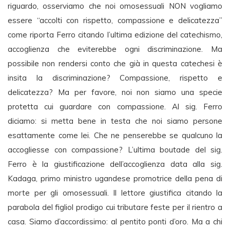
riguardo, osserviamo che noi omosessuali NON vogliamo
essere “accolti con rispetto, compassione e delicatezza”
come riporta Ferro citando l’ultima edizione del catechismo,
accoglienza che eviterebbe ogni discriminazione. Ma
possibile non rendersi conto che già in questa catechesi è
insita la discriminazione? Compassione, rispetto e
delicatezza? Ma per favore, noi non siamo una specie
protetta cui guardare con compassione. Al sig. Ferro
diciamo: si metta bene in testa che noi siamo persone
esattamente come lei. Che ne penserebbe se qualcuno la
accogliesse con compassione? L’ultima boutade del sig.
Ferro è la giustificazione dell’accoglienza data alla sig.
Kadaga, primo ministro ugandese promotrice della pena di
morte per gli omosessuali. Il lettore giustifica citando la
parabola del figliol prodigo cui tributare feste per il rientro a
casa. Siamo d’accordissimo: al pentito ponti d’oro. Ma a chi