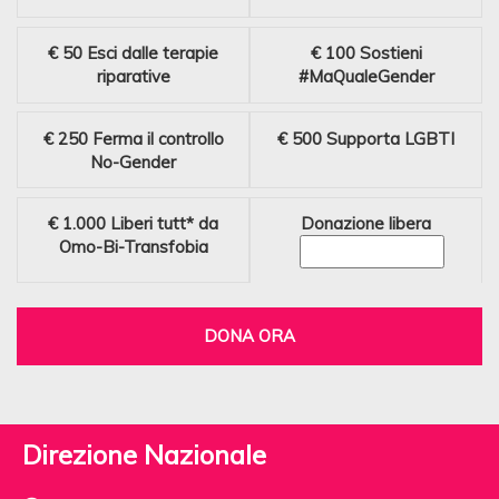
€ 50
Esci dalle terapie
€ 100
Sostieni
riparative
#MaQualeGender
€ 250
Ferma il controllo
€ 500
Supporta LGBTI
No-Gender
€ 1.000
Liberi tutt* da
Donazione libera
Omo-Bi-Transfobia
DONA ORA
Direzione Nazionale