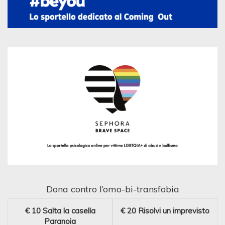
Dona contro l’omo-bi-transfobia
€ 10
Salta la casella
€ 20
Risolvi un imprevisto
Paranoia