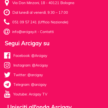
Via Don Minzoni, 18 - 40121 Bologna
Dal lunedì al venerdì, 9.30 – 17.00
051 09 57 241 (Ufficio Nazionale)
info@arcigay.it
-
Contatti
Segui Arcigay su
Facebook: @Arcigay
Instagram: @Arcigay
Twitter: @arcigay
Telegram: @arcigay
Youtube: Arcigay TV
Unisciti all'onda Arcigay