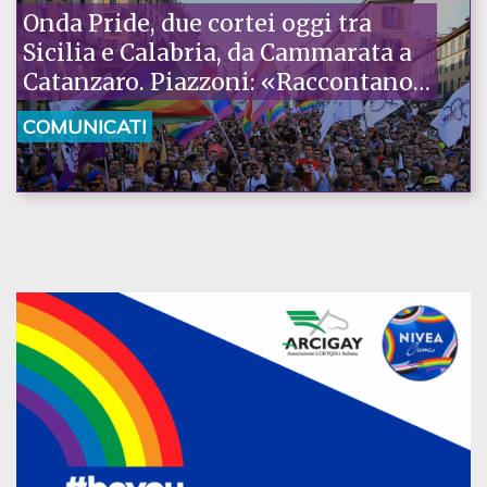
Onda Pride, due cortei oggi tra
Sicilia e Calabria, da Cammarata a
Catanzaro. Piazzoni: «Raccontano
la nostra ostinazione»
COMUNICATI