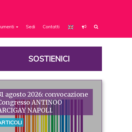
rumenti
Sedi
Contatti
SOSTIENICI
31 agosto 2026: convocazione
Congresso ANTINOO
ARCIGAY NAPOLI.
ARTICOLI