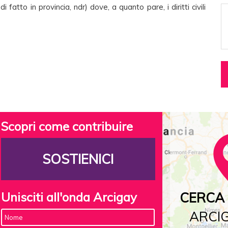
 fatto in provincia, ndr) dove, a quanto pare, i diritti civili
Scopri come contribuire
SOSTIENICI
Unisciti all'onda Arcigay
CERCA 
ARCIG