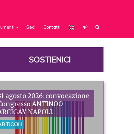
rumenti
Sedi
Contatti
SOSTIENICI
31 agosto 2026: convocazione
Congresso ANTINOO
ARCIGAY NAPOLI.
ARTICOLI