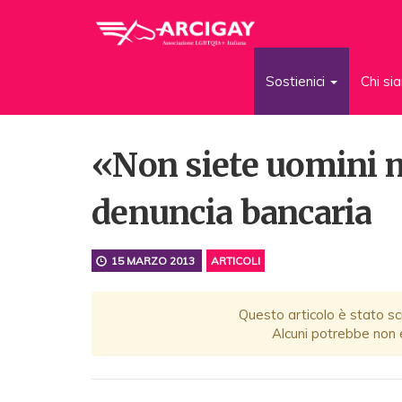
Sostienici
Chi s
«Non siete uomini m
denuncia bancaria
15 MARZO 2013
ARTICOLI
Questo articolo è stato scr
Alcuni potrebbe non e