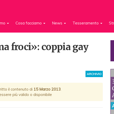
iamo
Cosa facciamo
News
Tesseramento
St
a froci»: coppia gay
ARCHIVIO
itto il contenuto di
15 Marzo 2013
.
ssere più valido o disponibile