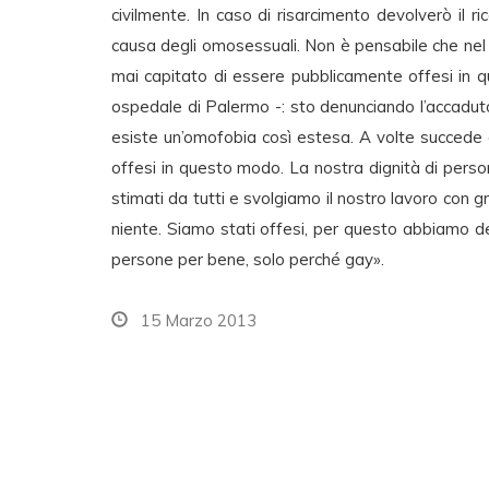
civilmente. In caso di risarcimento devolverò il ri
causa degli omosessuali. Non è pensabile che nel
mai capitato di essere pubblicamente offesi in q
ospedale di Palermo -: sto denunciando l’accadut
esiste un’omofobia così estesa. A volte succede 
offesi in questo modo. La nostra dignità di per
stimati da tutti e svolgiamo il nostro lavoro con 
niente. Siamo stati offesi, per questo abbiamo d
persone per bene, solo perché gay».
15 Marzo 2013