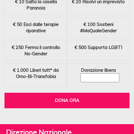
€ 10
Salta la casella
€ 20
Risolvi un imprevisto
Paranoia
€ 50
Esci dalle terapie
€ 100
Sostieni
riparative
#MaQualeGender
€ 250
Ferma il controllo
€ 500
Supporta LGBTI
No-Gender
€ 1.000
Liberi tutt* da
Donazione libera
Omo-Bi-Transfobia
DONA ORA
Direzione Nazionale