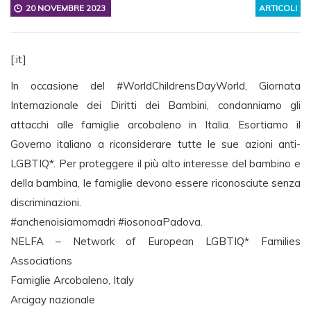
20 NOVEMBRE 2023
ARTICOLI
[:it]
In occasione del #WorldChildrensDayWorld, Giornata
Internazionale dei Diritti dei Bambini, condanniamo gli
attacchi alle famiglie arcobaleno in Italia. Esortiamo il
Governo italiano a riconsiderare tutte le sue azioni anti-
LGBTIQ*. Per proteggere il più alto interesse del bambino e
della bambina, le famiglie devono essere riconosciute senza
discriminazioni.
#anchenoisiamomadri #iosonoaPadova.
NELFA – Network of European LGBTIQ* Families
Associations
Famiglie Arcobaleno, Italy
Arcigay nazionale