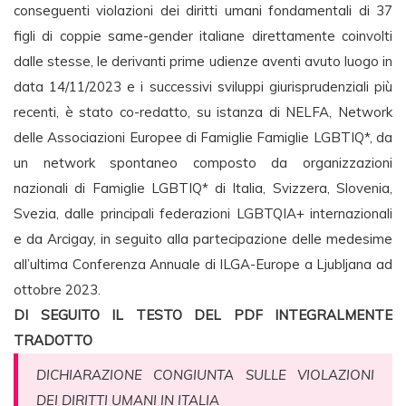
conseguenti violazioni dei diritti umani fondamentali di 37
figli di coppie same-gender italiane direttamente coinvolti
dalle stesse, le derivanti prime udienze aventi avuto luogo in
data 14/11/2023 e i successivi sviluppi giurisprudenziali più
recenti, è stato co-redatto, su istanza di NELFA, Network
delle Associazioni Europee di Famiglie Famiglie LGBTIQ*, da
un network spontaneo composto da organizzazioni
nazionali di Famiglie LGBTIQ* di Italia, Svizzera, Slovenia,
Svezia, dalle principali federazioni LGBTQIA+ internazionali
e da Arcigay, in seguito alla partecipazione delle medesime
all’ultima Conferenza Annuale di ILGA-Europe a Ljubljana ad
ottobre 2023.
DI SEGUITO IL TESTO DEL PDF INTEGRALMENTE
TRADOTTO
DICHIARAZIONE CONGIUNTA SULLE VIOLAZIONI
DEI DIRITTI UMANI IN ITALIA