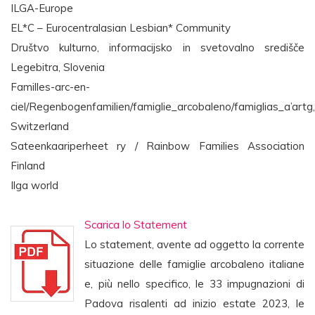
ILGA-Europe
EL*C – Eurocentralasian Lesbian* Community
Društvo kulturno, informacijsko in svetovalno središče
Legebitra, Slovenia
Familles-arc-en-
ciel/Regenbogenfamilien/famiglie_arcobaleno/famiglias_a’artg,
Switzerland
Sateenkaariperheet ry / Rainbow Families Association
Finland
Ilga world
Scarica lo Statement
Lo statement, avente ad oggetto la corrente
situazione delle famiglie arcobaleno italiane
e, più nello specifico, le 33 impugnazioni di
Padova risalenti ad inizio estate 2023, le