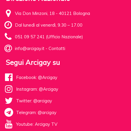
Via Don Minzoni, 18 - 40121 Bologna
Dal lunedì al venerdì, 9.30 – 17.00
051 09 57 241 (Ufficio Nazionale)
info@arcigay.it
-
Contatti
Segui Arcigay su
Facebook: @Arcigay
Instagram: @Arcigay
Twitter: @arcigay
Telegram: @arcigay
Youtube: Arcigay TV