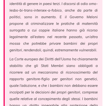
identità di genere in paesi terzi. I discorsi di odio omo-
lesbo-bi-trans-intersex-a-fobico, anche da parte di
politici, sono in aumento. E il Governo Meloni
propone di criminalizzare le pratiche di maternità
surrogata a cui coppie italiane hanno già ricorso
legalmente all’estero nel recente passato, un’altra
mossa che potrebbe privare bambini dei propri
genitori, rendendoli, quindi, estremamente vulnerabili.
La Corte europea dei Diritti dell’Uomo ha chiaramente
stabilito che gli Stati Membri siano obbligati a
ricorrere ad un meccanismo di riconoscimento del
rapporto genitore-figlio per genitori non genetici,
quale l’adozione, e che i bambini non debbano essere
incolpati per le decisioni dei propri genitori, comprese
quelle relative al concepimento degli stessi. I bambini
hanno un diritto innegabile alla protezione della