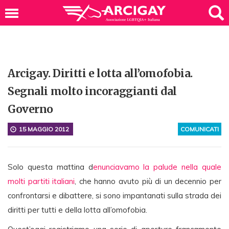
Arcigay. Diritti e lotta all’omofobia.
Segnali molto incoraggianti dal
Governo
15 MAGGIO 2012
COMUNICATI
Solo questa mattina d
enunciavamo la palude nella quale
molti partiti italiani
, che hanno avuto più di un decennio per
confrontarsi e dibattere, si sono impantanati sulla strada dei
diritti per tutti e della lotta all’omofobia.