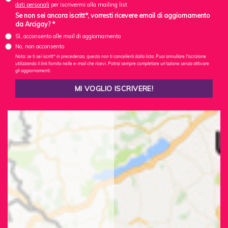
dati personali
per iscrivermi alla mailing list
Se non sei ancora iscritt*, vorresti ricevere email di aggiornamento
da Arcigay? *
Sì, acconsento alle mail di aggiornamento
No, non acconsento
Nota: se ti sei iscritt* in precedenza, questo non ti cancellerà dalla lista. Puoi annullare l'iscrizione
utilizzando il link fornito nelle e-mail che ricevi. Potrai sempre completare un'azione senza attivare
gli aggiornamenti.