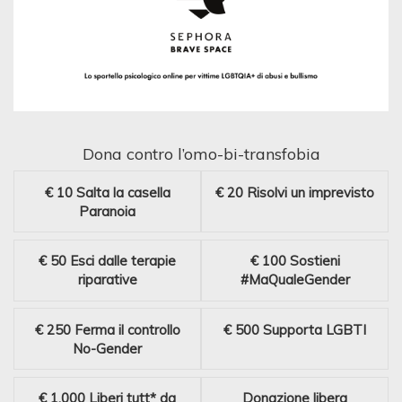
Dona contro l’omo-bi-transfobia
€ 10
Salta la casella
€ 20
Risolvi un imprevisto
Paranoia
€ 50
Esci dalle terapie
€ 100
Sostieni
riparative
#MaQualeGender
€ 250
Ferma il controllo
€ 500
Supporta LGBTI
No-Gender
€ 1.000
Liberi tutt* da
Donazione libera