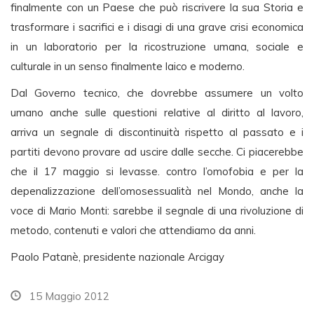
finalmente con un Paese che può riscrivere la sua Storia e
trasformare i sacrifici e i disagi di una grave crisi economica
in un laboratorio per la ricostruzione umana, sociale e
culturale in un senso finalmente laico e moderno.
Dal Governo tecnico, che dovrebbe assumere un volto
umano anche sulle questioni relative al diritto al lavoro,
arriva un segnale di discontinuità rispetto al passato e i
partiti devono provare ad uscire dalle secche. Ci piacerebbe
che il 17 maggio si levasse. contro l’omofobia e per la
depenalizzazione dell’omosessualità nel Mondo, anche la
voce di Mario Monti: sarebbe il segnale di una rivoluzione di
metodo, contenuti e valori che attendiamo da anni.
Paolo Patanè, presidente nazionale Arcigay
15 Maggio 2012