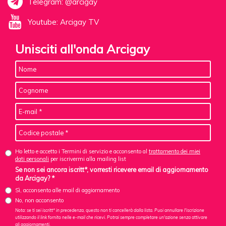
Telegram: @arcigay
Youtube: Arcigay TV
Unisciti all'onda Arcigay
Ho letto e accetto i Termini di servizio e acconsento al
trattamento dei miei
dati personali
per iscrivermi alla mailing list
Se non sei ancora iscritt*, vorresti ricevere email di aggiornamento
da Arcigay? *
Sì, acconsento alle mail di aggiornamento
No, non acconsento
Nota: se ti sei iscritt* in precedenza, questo non ti cancellerà dalla lista. Puoi annullare l'iscrizione
utilizzando il link fornito nelle e-mail che ricevi. Potrai sempre completare un'azione senza attivare
gli aggiornamenti.