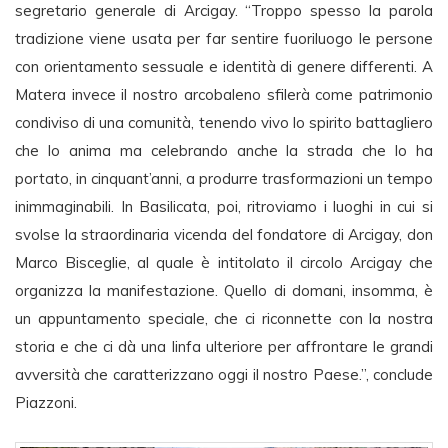
segretario generale di Arcigay. “Troppo spesso la parola
tradizione viene usata per far sentire fuoriluogo le persone
con orientamento sessuale e identità di genere differenti. A
Matera invece il nostro arcobaleno sfilerà come patrimonio
condiviso di una comunità, tenendo vivo lo spirito battagliero
che lo anima ma celebrando anche la strada che lo ha
portato, in cinquant’anni, a produrre trasformazioni un tempo
inimmaginabili. In Basilicata, poi, ritroviamo i luoghi in cui si
svolse la straordinaria vicenda del fondatore di Arcigay, don
Marco Bisceglie, al quale è intitolato il circolo Arcigay che
organizza la manifestazione. Quello di domani, insomma, è
un appuntamento speciale, che ci riconnette con la nostra
storia e che ci dà una linfa ulteriore per affrontare le grandi
avversità che caratterizzano oggi il nostro Paese.”, conclude
Piazzoni.