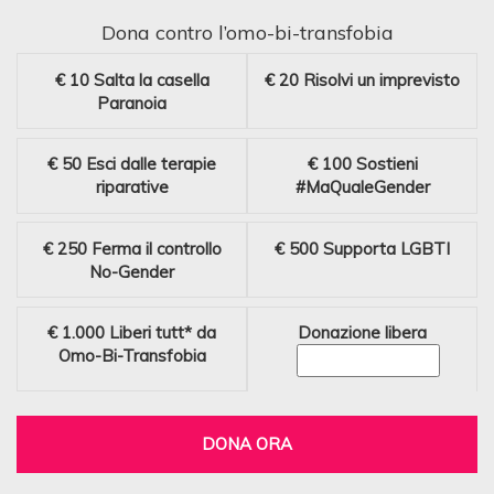
Dona contro l’omo-bi-transfobia
€ 10
Salta la casella
€ 20
Risolvi un imprevisto
Paranoia
€ 50
Esci dalle terapie
€ 100
Sostieni
riparative
#MaQualeGender
€ 250
Ferma il controllo
€ 500
Supporta LGBTI
No-Gender
€ 1.000
Liberi tutt* da
Donazione libera
Omo-Bi-Transfobia
DONA ORA