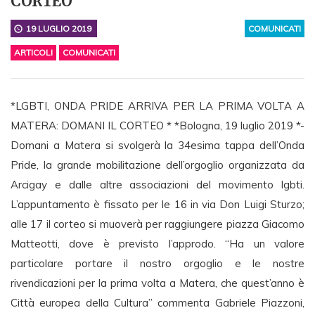
CORTEO
19 LUGLIO 2019
COMUNICATI
ARTICOLI
COMUNICATI
*LGBTI, ONDA PRIDE ARRIVA PER LA PRIMA VOLTA A
MATERA: DOMANI IL CORTEO * *Bologna, 19 luglio 2019 *-
Domani a Matera si svolgerà la 34esima tappa dell’Onda
Pride, la grande mobilitazione dell’orgoglio organizzata da
Arcigay e dalle altre associazioni del movimento lgbti.
L’appuntamento è fissato per le 16 in via Don Luigi Sturzo;
alle 17 il corteo si muoverà per raggiungere piazza Giacomo
Matteotti, dove è previsto l’approdo. “Ha un valore
particolare portare il nostro orgoglio e le nostre
rivendicazioni per la prima volta a Matera, che quest’anno è
Città europea della Cultura” commenta Gabriele Piazzoni,