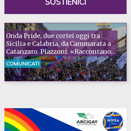
SOSTIENICI
Onda Pride, due cortei oggi tra
Sicilia e Calabria, da Cammarata a
Catanzaro. Piazzoni: «Raccontano
la nostra ostinazione»
COMUNICATI