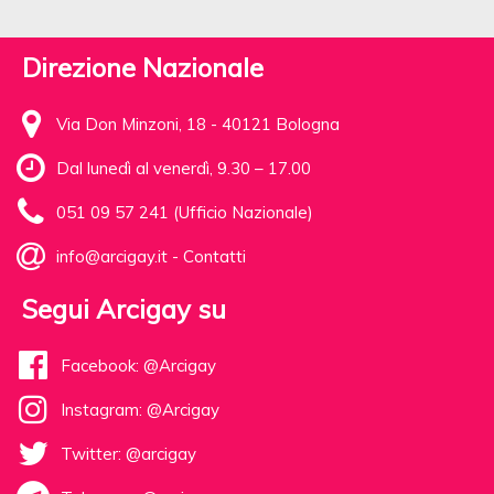
Direzione Nazionale
Via Don Minzoni, 18 - 40121 Bologna
Dal lunedì al venerdì, 9.30 – 17.00
051 09 57 241 (Ufficio Nazionale)
info@arcigay.it
-
Contatti
Segui Arcigay su
Facebook: @Arcigay
Instagram: @Arcigay
Twitter: @arcigay