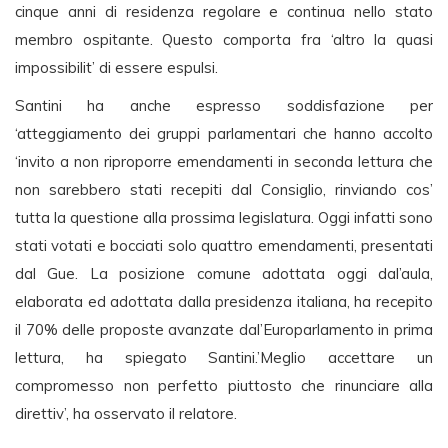
cinque anni di residenza regolare e continua nello stato
membro ospitante. Questo comporta fra ‘altro la quasi
impossibilit’ di essere espulsi.
Santini ha anche espresso soddisfazione per
‘atteggiamento dei gruppi parlamentari che hanno accolto
‘invito a non riproporre emendamenti in seconda lettura che
non sarebbero stati recepiti dal Consiglio, rinviando cos’
tutta la questione alla prossima legislatura. Oggi infatti sono
stati votati e bocciati solo quattro emendamenti, presentati
dal Gue. La posizione comune adottata oggi dal’aula,
elaborata ed adottata dalla presidenza italiana, ha recepito
il 70% delle proposte avanzate dal’Europarlamento in prima
lettura, ha spiegato Santini.’Meglio accettare un
compromesso non perfetto piuttosto che rinunciare alla
direttiv’, ha osservato il relatore.