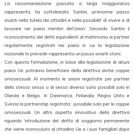
La raccomandazione passata a larga maggioranza
rappresenta, ha sottolineato Santini, un’enorme passo
avanti nella tutela dei cittadini e nella possibilit’ di vivere e di
lavorare nei paesi membri del’Union’. Secondo Santini il
riconoscimento dei diritti equivalenti al matrimonio ai partner
regolarmente registrati nei paesi in cui la legislazione
nazionale lo prevede rappresenta un’passo avanti storic’.
Con questa formulazione, in base alla legislazione di alcuni
paesi Ue, potranno beneficiare della direttiva anche coppie
omosessuali. Al momento le unioni registrate per partner
dello stesso sesso o di sesso diverso sono possibili solo in
Olanda e Belgio. In Danimarca, Finlandia, Regno Unito e
Svezia la partnership registrata ‘ possibile solo per le coppie
omosessuali. Un altro aspetto innovativo della direttiva
riguarda ‘introduzione del diritto di soggiorno permanente
che viene riconosciuto al cittadino Ue a i suoi famigliari dopo