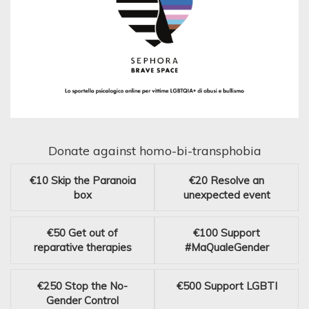
Donate against homo-bi-transphobia
€10
Skip the Paranoia
€20
Resolve an
box
unexpected event
€50
Get out of
€100
Support
reparative therapies
#MaQualeGender
€250
Stop the No-
€500
Support LGBTI
Gender Control