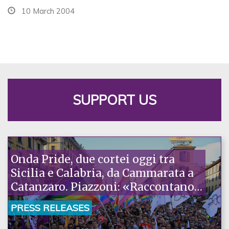
10 March 2004
SUPPORT US
Onda Pride, due cortei oggi tra
Sicilia e Calabria, da Cammarata a
Catanzaro. Piazzoni: «Raccontano
la nostra ostinazione»
PRESS RELEASES