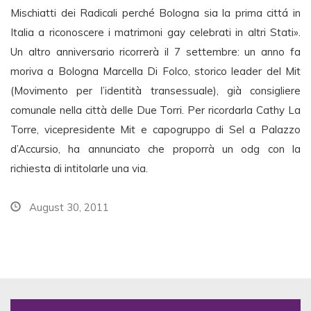
Mischiatti dei Radicali perché Bologna sia la prima cittá in
Italia a riconoscere i matrimoni gay celebrati in altri Stati».
Un altro anniversario ricorrerà il 7 settembre: un anno fa
moriva a Bologna Marcella Di Folco, storico leader del Mit
(Movimento per l’identità transessuale), già consigliere
comunale nella città delle Due Torri. Per ricordarla Cathy La
Torre, vicepresidente Mit e capogruppo di Sel a Palazzo
d’Accursio, ha annunciato che proporrà un odg con la
richiesta di intitolarle una via.
August 30, 2011