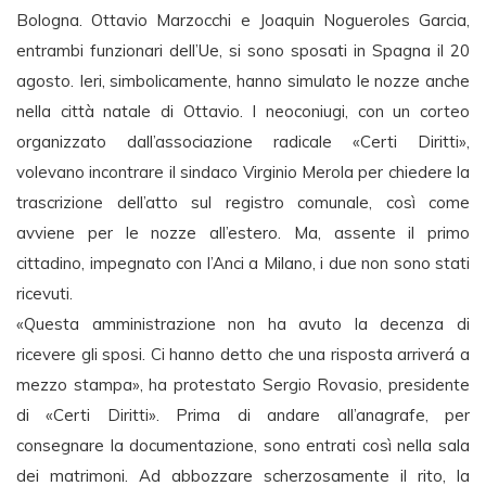
Bologna. Ottavio Marzocchi e Joaquin Nogueroles Garcia,
entrambi funzionari dell’Ue, si sono sposati in Spagna il 20
agosto. Ieri, simbolicamente, hanno simulato le nozze anche
nella città natale di Ottavio. I neoconiugi, con un corteo
organizzato dall’associazione radicale «Certi Diritti»,
volevano incontrare il sindaco Virginio Merola per chiedere la
trascrizione dell’atto sul registro comunale, così come
avviene per le nozze all’estero. Ma, assente il primo
cittadino, impegnato con l’Anci a Milano, i due non sono stati
ricevuti.
«Questa amministrazione non ha avuto la decenza di
ricevere gli sposi. Ci hanno detto che una risposta arriverá a
mezzo stampa», ha protestato Sergio Rovasio, presidente
di «Certi Diritti». Prima di andare all’anagrafe, per
consegnare la documentazione, sono entrati così nella sala
dei matrimoni. Ad abbozzare scherzosamente il rito, la