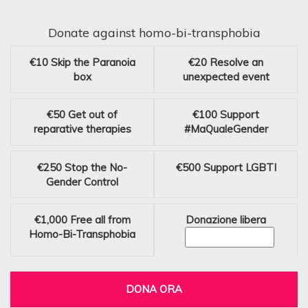
Donate against homo-bi-transphobia
€10
Skip the Paranoia
€20
Resolve an
box
unexpected event
€50
Get out of
€100
Support
reparative therapies
#MaQualeGender
€250
Stop the No-
€500
Support LGBTI
Gender Control
€1,000
Free all from
Donazione libera
Homo-Bi-Transphobia
DONA ORA