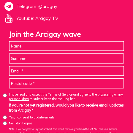
Telegram: @arcigay
Youtube: Arcigay TV
Join the Arcigay wave
I have read and accept the Terms of Service and agree to the
processing of my
personal data
to subscribe to the mailing list
If you're not yet registered, would you like to receive email updates
from Arcigay?
Yes, I consent to update emails
No, I don't agree
Note: If you've previously subscribed, this won't remove you from the list. You can unsubscribe