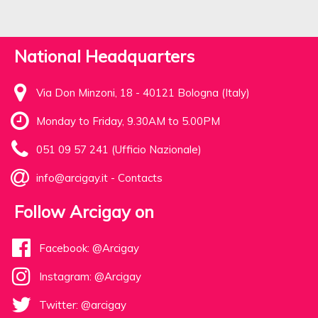
National Headquarters
Via Don Minzoni, 18 - 40121 Bologna (Italy)
Monday to Friday, 9.30AM to 5.00PM
051 09 57 241 (Ufficio Nazionale)
info@arcigay.it
-
Contacts
Follow Arcigay on
Facebook: @Arcigay
Instagram: @Arcigay
Twitter: @arcigay