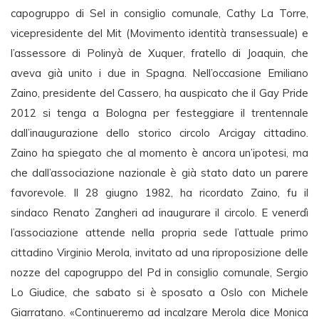
capogruppo di Sel in consiglio comunale, Cathy La Torre,
vicepresidente del Mit (Movimento identità transessuale) e
l’assessore di Polinyà de Xuquer, fratello di Joaquin, che
aveva già unito i due in Spagna. Nell’occasione Emiliano
Zaino, presidente del Cassero, ha auspicato che il Gay Pride
2012 si tenga a Bologna per festeggiare il trentennale
dall’inaugurazione dello storico circolo Arcigay cittadino.
Zaino ha spiegato che al momento è ancora un’ipotesi, ma
che dall’associazione nazionale è già stato dato un parere
favorevole. Il 28 giugno 1982, ha ricordato Zaino, fu il
sindaco Renato Zangheri ad inaugurare il circolo. E venerdì
l’associazione attende nella propria sede l’attuale primo
cittadino Virginio Merola, invitato ad una riproposizione delle
nozze del capogruppo del Pd in consiglio comunale, Sergio
Lo Giudice, che sabato si è sposato a Oslo con Michele
Giarratano. «Continueremo ad incalzare Merola dice Monica