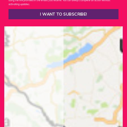
using the link provided in the emails you receive. You can always complete an action without
activating updates.