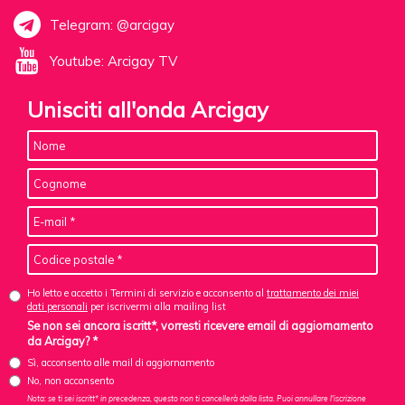
Telegram: @arcigay
Youtube: Arcigay TV
Unisciti all'onda Arcigay
Ho letto e accetto i Termini di servizio e acconsento al
trattamento dei miei
dati personali
per iscrivermi alla mailing list
Se non sei ancora iscritt*, vorresti ricevere email di aggiornamento
da Arcigay? *
Sì, acconsento alle mail di aggiornamento
No, non acconsento
Nota: se ti sei iscritt* in precedenza, questo non ti cancellerà dalla lista. Puoi annullare l'iscrizione