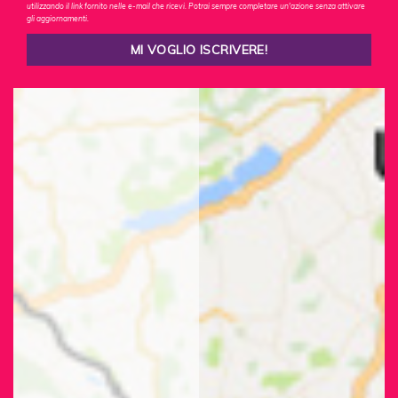
utilizzando il link fornito nelle e-mail che ricevi. Potrai sempre completare un'azione senza attivare
gli aggiornamenti.