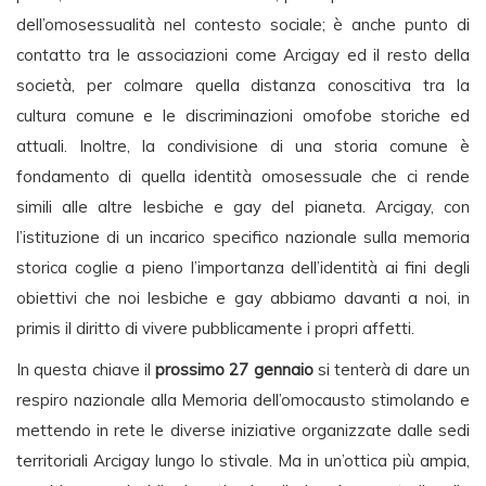
dell’omosessualità nel contesto sociale; è anche punto di
contatto tra le associazioni come Arcigay ed il resto della
società, per colmare quella distanza conoscitiva tra la
cultura comune e le discriminazioni omofobe storiche ed
attuali. Inoltre, la condivisione di una storia comune è
fondamento di quella identità omosessuale che ci rende
simili alle altre lesbiche e gay del pianeta. Arcigay, con
l’istituzione di un incarico specifico nazionale sulla memoria
storica coglie a pieno l’importanza dell’identità ai fini degli
obiettivi che noi lesbiche e gay abbiamo davanti a noi, in
primis il diritto di vivere pubblicamente i propri affetti.
In questa chiave il
prossimo 27 gennaio
si tenterà di dare un
respiro nazionale alla Memoria dell’omocausto stimolando e
mettendo in rete le diverse iniziative organizzate dalle sedi
territoriali Arcigay lungo lo stivale. Ma in un’ottica più ampia,