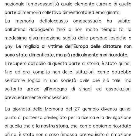
nazionale l’omosessualità quale elemento cardine di quella
parte di memoria collettiva dimenticata ed emarginata.
La memoria dell’olocausto omosessuale ha subito,
dall’ultimo dopoguerra fino a non molto tempo fa, la
medesima discriminazione subita dalle persone lesbiche e
gay.
Le migliaia di vittime dell’Europa delle dittature non
sono state dimenticate, ma più radicalmente mai ricordate.
Il recupero dall’oblio di questa parte di storia, è stato quindi,
fino ad ora, compito non delle istituzioni, come potrebbe
sembrare logico in una società civile che sia tale, ma
soltanto grazie all’impegno di singoli ed associazioni
prevalentemente omosessuali.
La giornata della Memoria del 27 gennaio diventa quindi
punto di partenza privilegiato per la ricerca e la divulgazione
di quella che è la
nostra storia
, che, come abbiamo ricordato
prima, è stata non a caso rimossa, prerequisito di rimozione