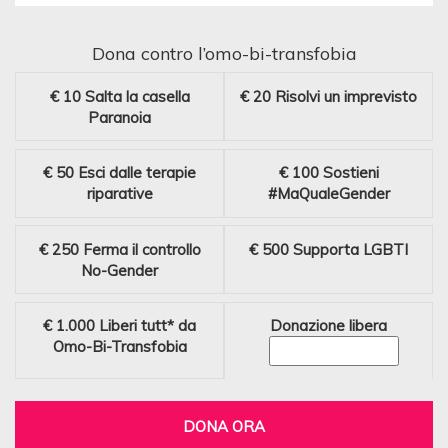
Dona contro l’omo-bi-transfobia
€ 10
Salta la casella
€ 20
Risolvi un imprevisto
Paranoia
€ 50
Esci dalle terapie
€ 100
Sostieni
riparative
#MaQualeGender
€ 250
Ferma il controllo
€ 500
Supporta LGBTI
No-Gender
€ 1.000
Liberi tutt* da
Donazione libera
Omo-Bi-Transfobia
DONA ORA