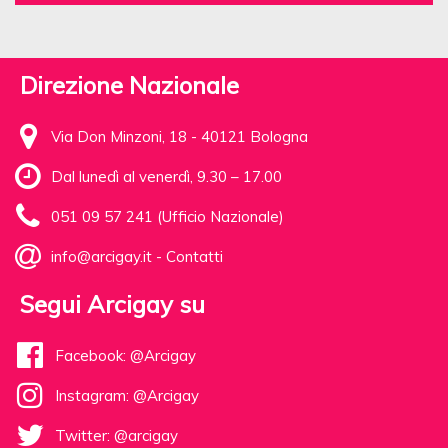
Direzione Nazionale
Via Don Minzoni, 18 - 40121 Bologna
Dal lunedì al venerdì, 9.30 – 17.00
051 09 57 241 (Ufficio Nazionale)
info@arcigay.it
-
Contatti
Segui Arcigay su
Facebook: @Arcigay
Instagram: @Arcigay
Twitter: @arcigay