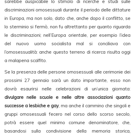
sarebbe auspicabile lo stimolo di ricerche e studi sulle
discriminazioni omosessuali durante il periodo delle dittature
in Europa, ma non solo, dato che, anche dopo il conflitto, se
lo sterminio si fermò, non fu altrettanto per quanto riguarda
le discriminazioni; nell’Europa orientale, per esempio l’idea
del nuovo uomo socialista mal si conciliava con
l’omosessualità: anche questo terreno di ricerca risulta oggi
a malapena scalfito.
Se la presenza delle persone omosessuali alle cerimonie dei
prossimi 27 gennaio sarà un dato importante, esso non
dovrà esaurirsi nelle celebrazioni di un’unica giornata:
divulgare nelle scuole e nelle altre associazioni quanto
successe a lesbiche e gay
, ma anche il cammino che singoli e
gruppi omosessuali fecero nel corso dello scorso secolo,
potrà essere quel minimo comune denominatore, che,
basandosi sulla condivisione della memoria storica,