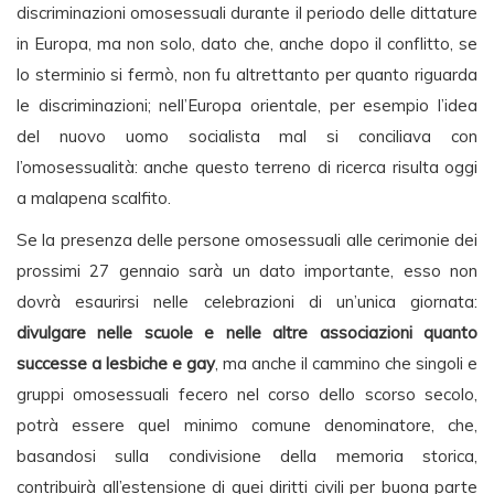
discriminazioni omosessuali durante il periodo delle dittature
in Europa, ma non solo, dato che, anche dopo il conflitto, se
lo sterminio si fermò, non fu altrettanto per quanto riguarda
le discriminazioni; nell’Europa orientale, per esempio l’idea
del nuovo uomo socialista mal si conciliava con
l’omosessualità: anche questo terreno di ricerca risulta oggi
a malapena scalfito.
Se la presenza delle persone omosessuali alle cerimonie dei
prossimi 27 gennaio sarà un dato importante, esso non
dovrà esaurirsi nelle celebrazioni di un’unica giornata:
divulgare nelle scuole e nelle altre associazioni quanto
successe a lesbiche e gay
, ma anche il cammino che singoli e
gruppi omosessuali fecero nel corso dello scorso secolo,
potrà essere quel minimo comune denominatore, che,
basandosi sulla condivisione della memoria storica,
contribuirà all’estensione di quei diritti civili per buona parte