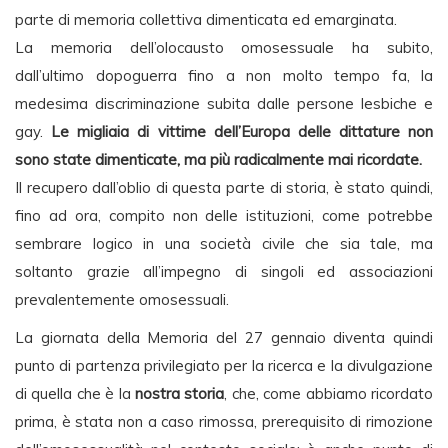
parte di memoria collettiva dimenticata ed emarginata.
La memoria dell’olocausto omosessuale ha subito,
dall’ultimo dopoguerra fino a non molto tempo fa, la
medesima discriminazione subita dalle persone lesbiche e
gay.
Le migliaia di vittime dell’Europa delle dittature non
sono state dimenticate, ma più radicalmente mai ricordate.
Il recupero dall’oblio di questa parte di storia, è stato quindi,
fino ad ora, compito non delle istituzioni, come potrebbe
sembrare logico in una società civile che sia tale, ma
soltanto grazie all’impegno di singoli ed associazioni
prevalentemente omosessuali.
La giornata della Memoria del 27 gennaio diventa quindi
punto di partenza privilegiato per la ricerca e la divulgazione
di quella che è la
nostra storia
, che, come abbiamo ricordato
prima, è stata non a caso rimossa, prerequisito di rimozione