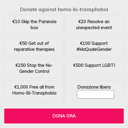
Donate against homo-bi-transphobia
€10
Skip the Paranoia
€20
Resolve an
box
unexpected event
€50
Get out of
€100
Support
reparative therapies
#MaQualeGender
€250
Stop the No-
€500
Support LGBTI
Gender Control
€1,000
Free all from
Donazione libera
Homo-Bi-Transphobia
DONA ORA