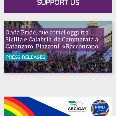
SUPPORT US
Onda Pride, due cortei oggi tra
Sicilia e Calabria, da Cammarata a
Catanzaro. Piazzoni: «Raccontano
la nostra ostinazione»
PRESS RELEASES