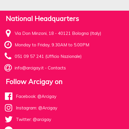
National Headquarters
Via Don Minzoni, 18 - 40121 Bologna (Italy)
Monday to Friday, 9.30AM to 5.00PM
051 09 57 241 (Ufficio Nazionale)
info@arcigay.it
-
Contacts
Follow Arcigay on
Facebook: @Arcigay
Instagram: @Arcigay
Twitter: @arcigay