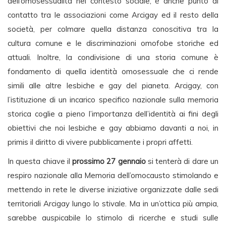
dell’omosessualità nel contesto sociale; è anche punto di
contatto tra le associazioni come Arcigay ed il resto della
società, per colmare quella distanza conoscitiva tra la
cultura comune e le discriminazioni omofobe storiche ed
attuali. Inoltre, la condivisione di una storia comune è
fondamento di quella identità omosessuale che ci rende
simili alle altre lesbiche e gay del pianeta. Arcigay, con
l’istituzione di un incarico specifico nazionale sulla memoria
storica coglie a pieno l’importanza dell’identità ai fini degli
obiettivi che noi lesbiche e gay abbiamo davanti a noi, in
primis il diritto di vivere pubblicamente i propri affetti.
In questa chiave il
prossimo 27 gennaio
si tenterà di dare un
respiro nazionale alla Memoria dell’omocausto stimolando e
mettendo in rete le diverse iniziative organizzate dalle sedi
territoriali Arcigay lungo lo stivale. Ma in un’ottica più ampia,
sarebbe auspicabile lo stimolo di ricerche e studi sulle