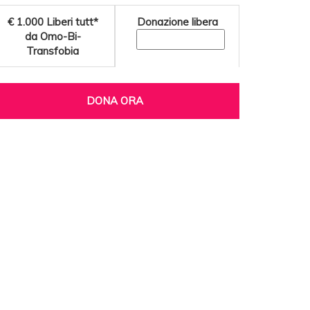
€ 1.000
Liberi tutt*
Donazione libera
da Omo-Bi-
Transfobia
DONA ORA