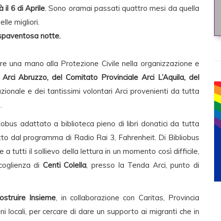
il 6 di Aprile
. Sono oramai passati quattro mesi da quella
lle migliori.
 spaventosa notte.
re una mano alla Protezione Civile nella organizzazione e
Arci Abruzzo, del Comitato Provinciale Arci L’Aquila, del
nazionale e dei tantissimi volontari Arci provenienti da tutta
.
tobus adattato a biblioteca pieno di libri donatici da tutta
getto dal programma di Radio Rai 3, Fahrenheit. Di Bibliobus
 tutti il sollievo della lettura in un momento così difficile,
coglienza di
Centi Colella
, presso la Tenda Arci, punto di
ostruire Insieme
, in collaborazione con Caritas, Provincia
ni locali, per cercare di dare un supporto ai migranti che in