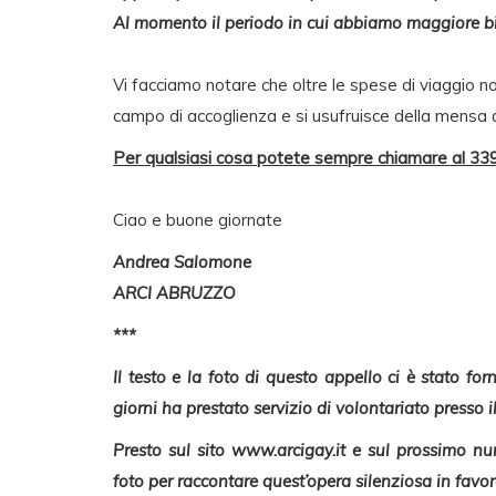
Al momento il periodo in cui abbiamo maggiore bi
Vi facciamo notare che oltre le spese di viaggio n
campo di accoglienza e si usufruisce della mensa 
Per qualsiasi cosa potete sempre chiamare al 3
Ciao e buone giornate
Andrea Salomone
ARCI ABRUZZO
***
Il testo e la foto di questo appello ci è stato fo
giorni ha prestato servizio di volontariato presso il
Presto sul sito www.arcigay.it e sul prossimo n
foto per raccontare quest’opera silenziosa in favo