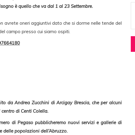
sogno è quello che va dal 1 al 23 Settembre.
on avrete oneri aggiuntivi dato che si dorme nelle tende del
del campo presso cui siamo ospiti.
397664180
rnito da Andrea Zucchini di Arcigay Brescia, che per alcuni
 centro di Centi Colella.
umero di Pegaso pubblicheremo nuovi servizi e gallerie di
re delle popolazioni dell’Abruzzo.