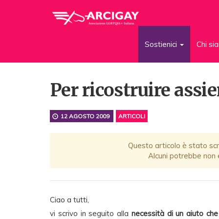
Sostienici
Chi s
Per ricostruire assi
12 AGOSTO 2009
ARTICOLI
Questo articolo è stato scr
Alcuni potrebbe non e
Ciao a tutti,
vi scrivo in seguito alla
necessità di un aiuto che