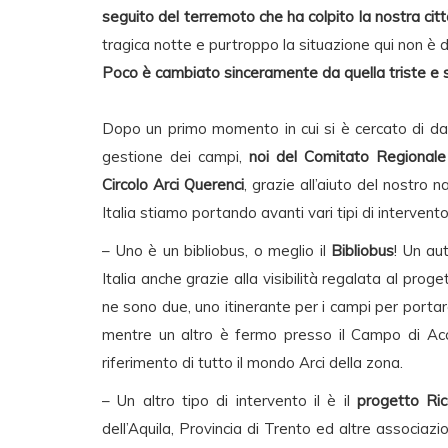
seguito del terremoto che ha colpito la nostra città 
tragica notte e purtroppo la situazione qui non è de
Poco è cambiato sinceramente da quella triste e
Dopo un primo momento in cui si è cercato di da
gestione dei campi,
noi del Comitato Regionale 
Circolo Arci Querenci
, grazie all’aiuto del nostro 
Italia stiamo portando avanti vari tipi di intervento
– Uno è un bibliobus, o meglio il
Bibliobus
! Un au
Italia anche grazie alla visibilità regalata al pro
ne sono due, uno itinerante per i campi per portare a
mentre un altro è fermo presso il Campo di Ac
riferimento di tutto il mondo Arci della zona.
– Un altro tipo di intervento il è il
progetto Ric
dell’Aquila, Provincia di Trento ed altre associazio