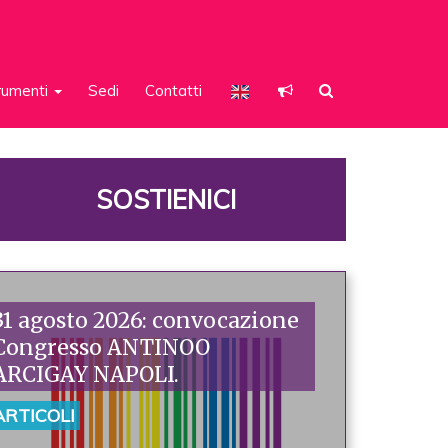
rumenti
Sedi
Contatti
SOSTIENICI
31 agosto 2026: convocazione
Congresso ANTINOO
ARCIGAY NAPOLI.
ARTICOLI