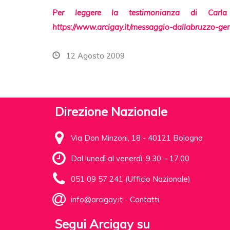
Per leggere la testimonianza di Carla 
https://www.arcigay.it/messaggio-dallabruzzo-ge
12 Agosto 2009
Direzione Nazionale
Via Don Minzoni, 18 - 40121 Bologna
Dal lunedì al venerdì, 9.30 – 17.00
051 09 57 241 (Ufficio Nazionale)
info@arcigay.it
-
Contatti
Segui Arcigay su