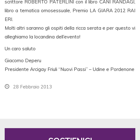
scrittore ROBERTO PATERLINI con il libro CANI RANDAGI,
libro a tematica omosessuale, Premio LA GIARA 2012 RAI
ERI.
Molti altri saranno gli ospiti della ricca serata e per questo vi
alleghiamo la locandina dell’evento!
Un caro saluto
Giacomo Deperu
Presidente Arcigay Friuli “Nuovi Passi” – Udine e Pordenone
28 Febbraio 2013