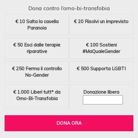
Dona contro l’omo-bi-transfobia
€ 10
Salta la casella
€ 20
Risolvi un imprevisto
Paranoia
€ 50
Esci dalle terapie
€ 100
Sostieni
riparative
#MaQualeGender
€ 250
Ferma il controllo
€ 500
Supporta LGBTI
No-Gender
€ 1.000
Liberi tutt* da
Donazione libera
Omo-Bi-Transfobia
DONA ORA