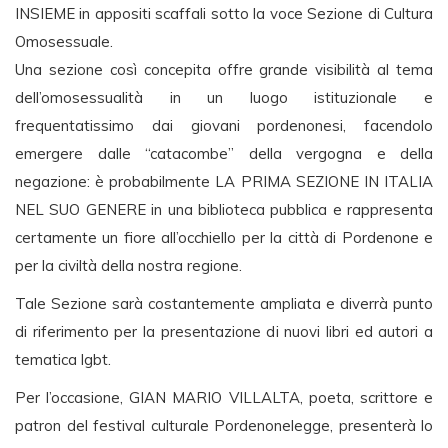
INSIEME in appositi scaffali sotto la voce Sezione di Cultura
Omosessuale.
Una sezione così concepita offre grande visibilità al tema
dell’omosessualità in un luogo istituzionale e
frequentatissimo dai giovani pordenonesi, facendolo
emergere dalle “catacombe” della vergogna e della
negazione: è probabilmente LA PRIMA SEZIONE IN ITALIA
NEL SUO GENERE in una biblioteca pubblica e rappresenta
certamente un fiore all’occhiello per la città di Pordenone e
per la civiltà della nostra regione.
Tale Sezione sarà costantemente ampliata e diverrà punto
di riferimento per la presentazione di nuovi libri ed autori a
tematica lgbt.
Per l’occasione, GIAN MARIO VILLALTA, poeta, scrittore e
patron del festival culturale Pordenonelegge, presenterà lo