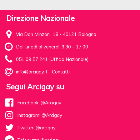
Direzione Nazionale
Via Don Minzoni, 18 - 40121 Bologna
Dal lunedì al venerdì, 9.30 – 17.00
051 09 57 241 (Ufficio Nazionale)
info@arcigay.it
-
Contatti
Segui Arcigay su
Facebook: @Arcigay
Instagram: @Arcigay
Twitter: @arcigay