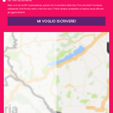
No, non acconsento
Nota: se ti sei iscritt* in precedenza, questo non ti cancellerà dalla lista. Puoi annullare l'iscrizione
utilizzando il link fornito nelle e-mail che ricevi. Potrai sempre completare un'azione senza attivare
gli aggiornamenti.