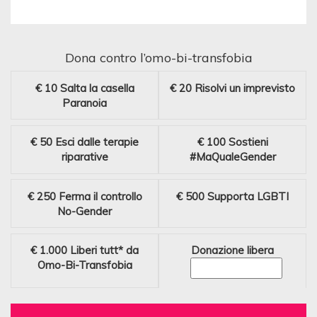
Dona contro l’omo-bi-transfobia
€ 10
Salta la casella
€ 20
Risolvi un imprevisto
Paranoia
€ 50
Esci dalle terapie
€ 100
Sostieni
riparative
#MaQualeGender
€ 250
Ferma il controllo
€ 500
Supporta LGBTI
No-Gender
€ 1.000
Liberi tutt* da
Donazione libera
Omo-Bi-Transfobia