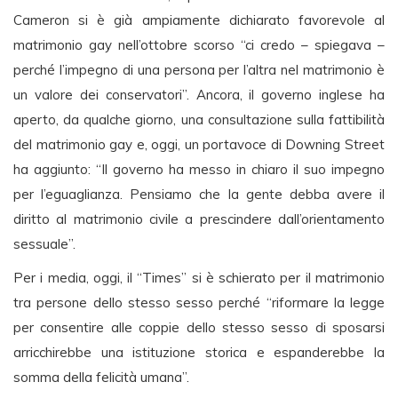
Cameron si è già ampiamente dichiarato favorevole al
matrimonio gay nell’ottobre scorso “ci credo – spiegava –
perché l’impegno di una persona per l’altra nel matrimonio è
un valore dei conservatori”. Ancora, il governo inglese ha
aperto, da qualche giorno, una consultazione sulla fattibilità
del matrimonio gay e, oggi, un portavoce di Downing Street
ha aggiunto: “Il governo ha messo in chiaro il suo impegno
per l’eguaglianza. Pensiamo che la gente debba avere il
diritto al matrimonio civile a prescindere dall’orientamento
sessuale”.
Per i media, oggi, il “Times” si è schierato per il matrimonio
tra persone dello stesso sesso perché “riformare la legge
per consentire alle coppie dello stesso sesso di sposarsi
arricchirebbe una istituzione storica e espanderebbe la
somma della felicità umana”.