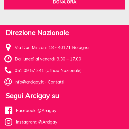
DONA ORA
Direzione Nazionale
Via Don Minzoni, 18 - 40121 Bologna
Dal lunedì al venerdì, 9.30 – 17.00
051 09 57 241 (Ufficio Nazionale)
info@arcigay.it
-
Contatti
Segui Arcigay su
Facebook: @Arcigay
Instagram: @Arcigay