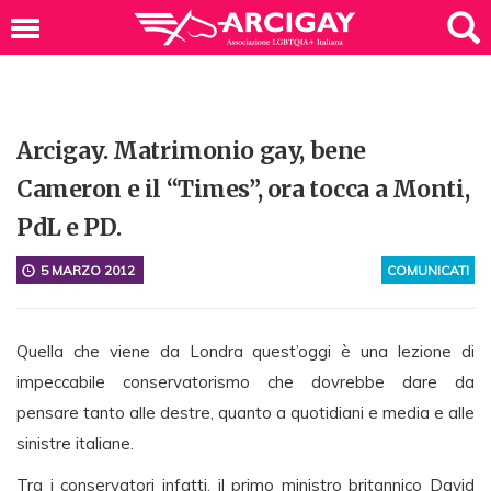
Arcigay. Matrimonio gay, bene
Cameron e il “Times”, ora tocca a Monti,
PdL e PD.
5 MARZO 2012
COMUNICATI
Quella che viene da Londra quest’oggi è una lezione di
impeccabile conservatorismo che dovrebbe dare da
pensare tanto alle destre, quanto a quotidiani e media e alle
sinistre italiane.
Tra i conservatori infatti, il primo ministro britannico David