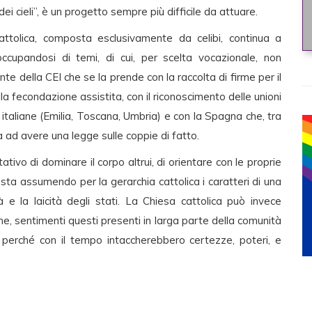
dei cieli”, è un progetto sempre più difficile da attuare.
ttolica, composta esclusivamente da celibi, continua a
occupandosi di temi, di cui, per scelta vocazionale, non
e della CEI che se la prende con la raccolta di firme per il
a fecondazione assistita, con il riconoscimento delle unioni
 italiane (Emilia, Toscana, Umbria) e con la Spagna che, tra
 ad avere una legge sulle coppie di fatto.
tivo di dominare il corpo altrui, di orientare con le proprie
a, sta assumendo per la gerarchia cattolica i caratteri di una
 e la laicità degli stati. La Chiesa cattolica può invece
ne, sentimenti questi presenti in larga parte della comunità
, perché con il tempo intaccherebbero certezze, poteri, e