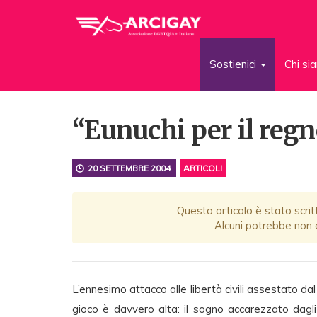
Sostienici
Chi s
“Eunuchi per il regno
20 SETTEMBRE 2004
ARTICOLI
Questo articolo è stato scrit
Alcuni potrebbe non e
L’ennesimo attacco alle libertà civili assestato dal
gioco è davvero alta: il sogno accarezzato dagli a