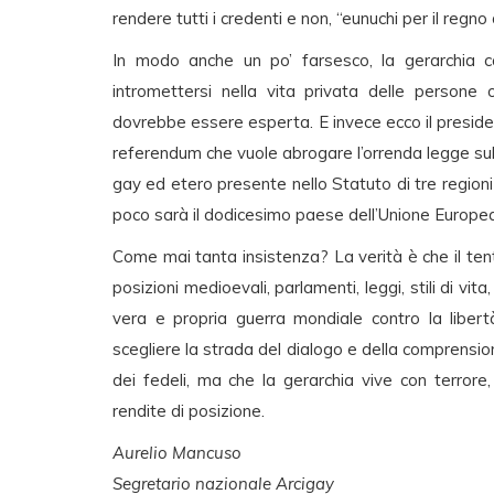
rendere tutti i credenti e non, “eunuchi per il regno 
In modo anche un po’ farsesco, la gerarchia ca
intromettersi nella vita privata delle persone 
dovrebbe essere esperta. E invece ecco il president
referendum che vuole abrogare l’orrenda legge sull
gay ed etero presente nello Statuto di tre regioni
poco sarà il dodicesimo paese dell’Unione Europea
Come mai tanta insistenza? La verità è che il tenta
posizioni medioevali, parlamenti, leggi, stili di vit
vera e propria guerra mondiale contro la libertà
scegliere la strada del dialogo e della comprensio
dei fedeli, ma che la gerarchia vive con terrore
rendite di posizione.
Aurelio Mancuso
Segretario nazionale Arcigay