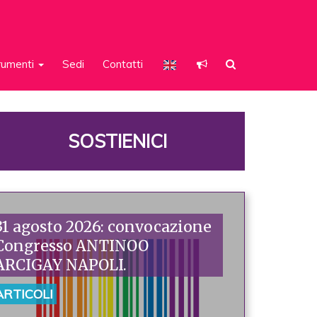
rumenti
Sedi
Contatti
SOSTIENICI
31 agosto 2026: convocazione
Congresso ANTINOO
ARCIGAY NAPOLI.
ARTICOLI