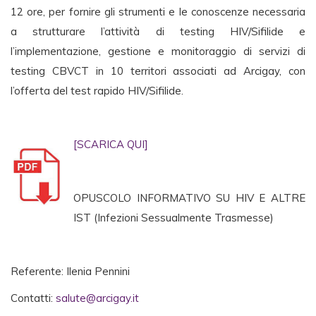
12 ore, per fornire gli strumenti e le conoscenze necessaria
a strutturare l’attività di testing HIV/Sifilide e
l’implementazione, gestione e monitoraggio di servizi di
testing CBVCT in 10 territori associati ad Arcigay, con
l’offerta del test rapido HIV/Sifilide.
[SCARICA QUI]
OPUSCOLO INFORMATIVO SU HIV E ALTRE
IST (Infezioni Sessualmente Trasmesse)
Referente: Ilenia Pennini
Contatti:
salute@arcigay.it