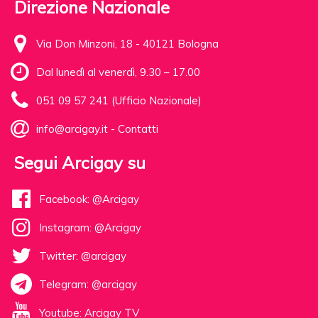
Direzione Nazionale
Via Don Minzoni, 18 - 40121 Bologna
Dal lunedì al venerdì, 9.30 – 17.00
051 09 57 241 (Ufficio Nazionale)
info@arcigay.it
-
Contatti
Segui Arcigay su
Facebook: @Arcigay
Instagram: @Arcigay
Twitter: @arcigay
Telegram: @arcigay
Youtube: Arcigay TV