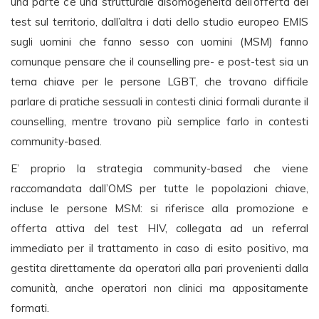
una parte c’è una strutturale disomogeneità dell’offerta del
test sul territorio, dall’altra i dati dello studio europeo EMIS
sugli uomini che fanno sesso con uomini (MSM) fanno
comunque pensare che il counselling pre- e post-test sia un
tema chiave per le persone LGBT, che trovano difficile
parlare di pratiche sessuali in contesti clinici formali durante il
counselling, mentre trovano più semplice farlo in contesti
community-based.
E’ proprio la strategia community-based che viene
raccomandata dall’OMS per tutte le popolazioni chiave,
incluse le persone MSM: si riferisce alla promozione e
offerta attiva del test HIV, collegata ad un referral
immediato per il trattamento in caso di esito positivo, ma
gestita direttamente da operatori alla pari provenienti dalla
comunità, anche operatori non clinici ma appositamente
formati.