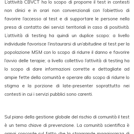
L’attività CBVCT ha lo scopo di proporre il test in contesti
non clinici e in orari non convenzionali con l’obiettivo di
favorire l’accesso al test e di supportare le persone nella
presa di contatto dei servizi territoriali in caso di positività.
L’attività di testing ha quindi un duplice scopo: a livello
individuale favorisce l’instaurarsi di un’abitudine al test per la
popolazione MSM con lo scopo di ridurre il danno e favorire
l’avvio delle terapie; a livello collettivo l’attività di testing ha
lo scopo di dare informazioni corrette e dettagliate ad
ampie fette della comunità e operare allo scopo di ridurre lo
stigma e la porzione di late-presenter soprattutto nei
contesti in cui i servizi pubblici sono carenti.
Sul piano della gestione globale del rischio di comunità il test
è un tema chiave di prevenzione. La comunità scientifica è
ormai concorde sul fatto che la stragrande maggioranza di