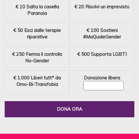
€ 10
Salta la casella
€ 20
Risolvi un imprevisto
Paranoia
€ 50
Esci dalle terapie
€ 100
Sostieni
riparative
#MaQualeGender
€ 250
Ferma il controllo
€ 500
Supporta LGBTI
No-Gender
€ 1.000
Liberi tutt* da
Donazione libera
Omo-Bi-Transfobia
DONA ORA