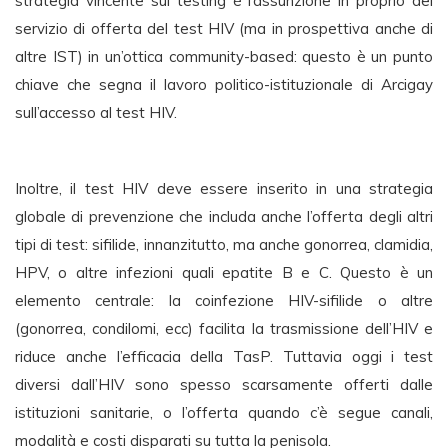
strategia vincente sul testing è l’assunzione in proprio del
servizio di offerta del test HIV (ma in prospettiva anche di
altre IST) in un’ottica community-based: questo è un punto
chiave che segna il lavoro politico-istituzionale di Arcigay
sull’accesso al test HIV.
Inoltre, il test HIV deve essere inserito in una strategia
globale di prevenzione che includa anche l’offerta degli altri
tipi di test: sifilide, innanzitutto, ma anche gonorrea, clamidia,
HPV, o altre infezioni quali epatite B e C. Questo è un
elemento centrale: la coinfezione HIV-sifilide o altre
(gonorrea, condilomi, ecc) facilita la trasmissione dell’HIV e
riduce anche l’efficacia della TasP. Tuttavia oggi i test
diversi dall’HIV sono spesso scarsamente offerti dalle
istituzioni sanitarie, o l’offerta quando c’è segue canali,
modalità e costi disparati su tutta la penisola.