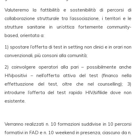
Valuteremo la fattibilità e sostenibilità di percorsi di
collaborazione strutturale tra l’associazione, i territori e le
strutture sanitarie in un’ottica fortemente community-
based, orientata a:
1) spostare l’offerta di test in setting non clinici e in orari non
convenzionali, più consoni alla comunità;
2) coinvolgere operatori alla pari – possibilmente anche
HIVpositivi – nell’offerta attiva del test (financo nella
effettuazione del test, oltre che nel counselling); 3)
introdurre l’offerta del test rapido HIV/sifilide dove non
esistente.
Verranno realizzati n. 10 formazioni suddivise in 10 percorsi
formativi in FAD e n. 10 weekend in presenza, ciascuno da n.