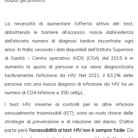
output già prodotti.
La necessità di aumentare l’offerta attiva del test,
abbattendo le barriere all’accesso, nasce dall’evidenza
dell’elevato numero di diagnosi tardive riscontrate ogni
anno. In Italia, secondo i dati disponibili dell’Istituto Superiore
di Sanità – Centro operativo AIDS (COA) dal 2015 è in
aumento la quota di persone a cui viene diagnosticata
tardivamente l’infezione da HIV. Nel 2021, il 63,2% delle
persone con una nuova diagnosi di infezione da HIV ha un
numero di CD4 inferiore a 350 cell/μL.
l test HIV, insieme ai controlli per le altre infezioni
sessualmente trasmissibili (IST), sono un nodo chiave delle
strategie di prevenzione e di riduzione del danno. D’altra
parte però
l’accessibilità al test HIV non è sempre facile
. Da