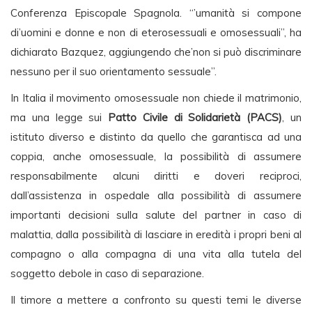
Conferenza Episcopale Spagnola. “’umanità si compone
di’uomini e donne e non di eterosessuali e omosessuali”, ha
dichiarato Bazquez, aggiungendo che’non si può discriminare
nessuno per il suo orientamento sessuale”.
In Italia il movimento omosessuale non chiede il matrimonio,
ma una legge sui
Patto Civile di Solidarietà (PACS)
, un
istituto diverso e distinto da quello che garantisca ad una
coppia, anche omosessuale, la possibilità di assumere
responsabilmente alcuni diritti e doveri reciproci,
dall’assistenza in ospedale alla possibilità di assumere
importanti decisioni sulla salute del partner in caso di
malattia, dalla possibilità di lasciare in eredità i propri beni al
compagno o alla compagna di una vita alla tutela del
soggetto debole in caso di separazione.
Il timore a mettere a confronto su questi temi le diverse