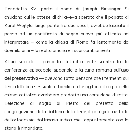
Benedetto XVI porta il nome di
Joseph Ratzinger
. Si
chiudono qui le attese di chi aveva sperato che il papato di
Karol Wojtyla, lungo ponte fra due secoli, avrebbe lasciato il
passo ad un pontificato di segno nuovo, più attento ad
interpretare – come la chiesa di Roma fa lentamente da
duemila anni – la realtà umana e i suoi cambiamenti.
Alcuni segnali — primo fra tutti il recente scontro fra la
conferenza episcopale spagnola e la curia romana sull’
uso
del preservativo
— avevano fatto pensare che i fermenti sui
temi dell’etica sessuale e familiare che agitano il corpo della
chiesa cattolica avrebbero prodotto una correzione di rotta.
L’elezione al soglio di Pietro del prefetto della
congregazione della dottrina della fede, il più rigido custode
dell’ortodossia dottrinaria, indica che l’appuntamento con la
storia è rimandato.