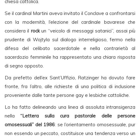
chiesa cattolica.
Se il cardinal Martini aveva invitato il Conclave a confrontarsi
con la modernità, l’elezione del cardinale bavarese che
considera il
rock
un “veicolo di messaggi satanici”, assai più
prudente di Wojtyla sul dialogo interreligioso, fermo nella
difesa del celibato sacerdotale e nella contrarietà al
sacerdozio femminile ha rappresentato una chiara risposta
di segno opposto.
Da prefetto dell’ex Sant’Uffizio, Ratzinger ha dovuto fare
fronte, fra l’altro, alle richieste di una politica di inclusione
proveniente dalle tante persone gay e lesbiche cattoliche.
Lo ha fatto delineando una linea di assoluta intransigenza
nella
“Lettera sulla cura pastorale delle persone
omosessuali” del 1986
: se l’orientamento omosessuale, pur
non essendo un peccato, costituisce una tendenza verso un