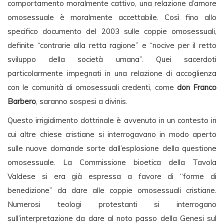
comportamento moralmente cattivo, una relazione d’amore
omosessuale è moralmente accettabile. Così fino allo
specifico documento del 2003 sulle coppie omosessuali,
definite “contrarie alla retta ragione” e “nocive per il retto
sviluppo della società umana”. Quei sacerdoti
particolarmente impegnati in una relazione di accoglienza
con le comunità di omosessuali credenti, come
don Franco
Barbero
, saranno sospesi a divinis.
Questo irrigidimento dottrinale è avvenuto in un contesto in
cui altre chiese cristiane si interrogavano in modo aperto
sulle nuove domande sorte dall’esplosione della questione
omosessuale. La Commissione bioetica della Tavola
Valdese si era già espressa a favore di “forme di
benedizione” da dare alle coppie omosessuali cristiane.
Numerosi teologi protestanti si interrogano
sull’interpretazione da dare al noto passo della Genesi sul