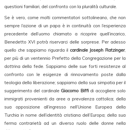
questioni familiari, del confronto con la pluralità culturale.
Se è vero, come molti commentatori sottolineano, che non
sempre l’azione di un papa è in continuità con l’esperienza
precedente dell’uomo chiamato a ricoprire quell’incarico,
Benedetto XVI potrà riservarci delle sorprese. Per adesso
quello che sappiamo riguarda il
cardinale Joseph Ratzinger
,
per più di un ventennio Prefetto della Congregazione per la
dottrina della fede. Sappiamo delle sue forti resistenze al
confronto con le esigenze di rinnovamento poste dalla
teologia della liberazione; sappiamo della sua simpatia per il
suggerimento del cardinale
Giacomo Biffi
di accogliere solo
immigrati provenienti da aree a prevalenza cattolica; della
sua opposizione all’ingresso nell’Unione Europea della
Turchia in nome dell’identità cristiana dell’Europa; della sua
ferma contrarietà ad un diverso ruolo delle donne nella