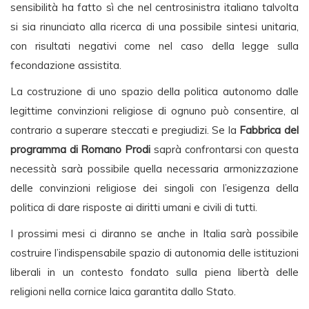
sensibilità ha fatto sì che nel centrosinistra italiano talvolta
si sia rinunciato alla ricerca di una possibile sintesi unitaria,
con risultati negativi come nel caso della legge sulla
fecondazione assistita.
La costruzione di uno spazio della politica autonomo dalle
legittime convinzioni religiose di ognuno può consentire, al
contrario a superare steccati e pregiudizi. Se la
Fabbrica del
programma di Romano Prodi
saprà confrontarsi con questa
necessità sarà possibile quella necessaria armonizzazione
delle convinzioni religiose dei singoli con l’esigenza della
politica di dare risposte ai diritti umani e civili di tutti.
I prossimi mesi ci diranno se anche in Italia sarà possibile
costruire l’indispensabile spazio di autonomia delle istituzioni
liberali in un contesto fondato sulla piena libertà delle
religioni nella cornice laica garantita dallo Stato.