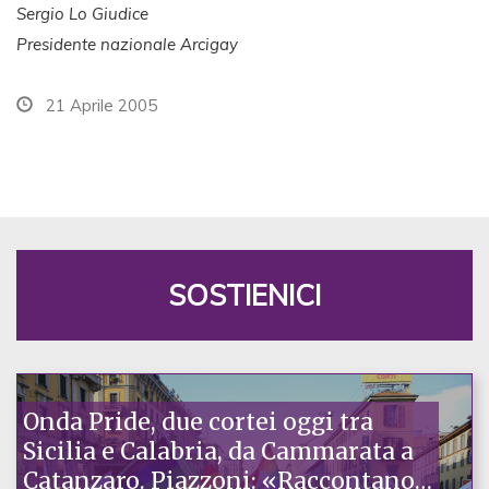
Sergio Lo Giudice
Presidente nazionale Arcigay
21 Aprile 2005
SOSTIENICI
Onda Pride, due cortei oggi tra
Sicilia e Calabria, da Cammarata a
Catanzaro. Piazzoni: «Raccontano