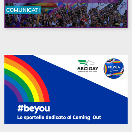
la nostra ostinazione»
COMUNICATI