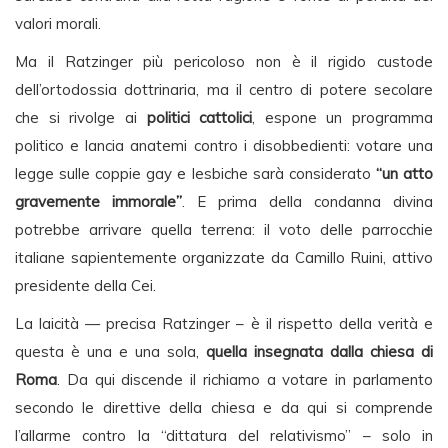
valori morali.
Ma il Ratzinger più pericoloso non è il rigido custode
dell’ortodossia dottrinaria, ma il centro di potere secolare
che si rivolge ai
politici cattolici
, espone un programma
politico e lancia anatemi contro i disobbedienti: votare una
legge sulle coppie gay e lesbiche sarà considerato
“un atto
gravemente immorale”
. E prima della condanna divina
potrebbe arrivare quella terrena: il voto delle parrocchie
italiane sapientemente organizzate da Camillo Ruini, attivo
presidente della Cei.
La laicità — precisa Ratzinger – è il rispetto della verità e
questa è una e una sola,
quella insegnata dalla chiesa di
Roma
. Da qui discende il richiamo a votare in parlamento
secondo le direttive della chiesa e da qui si comprende
l’allarme contro la “dittatura del relativismo” – solo in