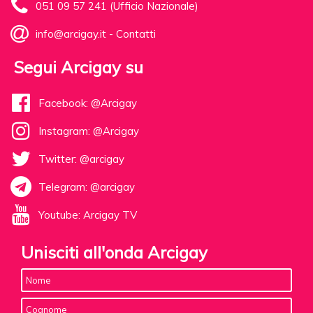
051 09 57 241 (Ufficio Nazionale)
info@arcigay.it
-
Contatti
Segui Arcigay su
Facebook: @Arcigay
Instagram: @Arcigay
Twitter: @arcigay
Telegram: @arcigay
Youtube: Arcigay TV
Unisciti all'onda Arcigay