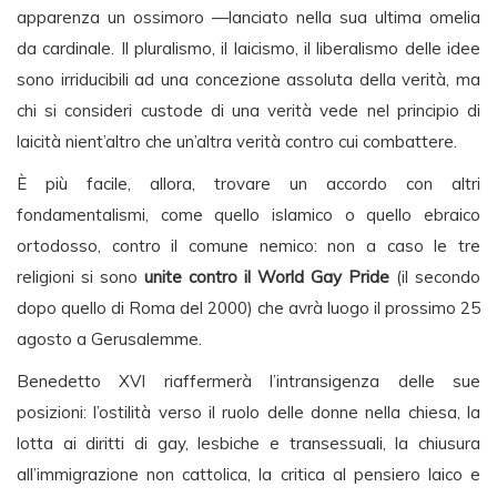
apparenza un ossimoro —lanciato nella sua ultima omelia
da cardinale. Il pluralismo, il laicismo, il liberalismo delle idee
sono irriducibili ad una concezione assoluta della verità, ma
chi si consideri custode di una verità vede nel principio di
laicità nient’altro che un’altra verità contro cui combattere.
È più facile, allora, trovare un accordo con altri
fondamentalismi, come quello islamico o quello ebraico
ortodosso, contro il comune nemico: non a caso le tre
religioni si sono
unite contro il World Gay Pride
(il secondo
dopo quello di Roma del 2000) che avrà luogo il prossimo 25
agosto a Gerusalemme.
Benedetto XVI riaffermerà l’intransigenza delle sue
posizioni: l’ostilità verso il ruolo delle donne nella chiesa, la
lotta ai diritti di gay, lesbiche e transessuali, la chiusura
all’immigrazione non cattolica, la critica al pensiero laico e