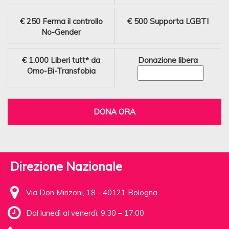
€ 250
Ferma il controllo
€ 500
Supporta LGBTI
No-Gender
€ 1.000
Liberi tutt* da
Donazione libera
Omo-Bi-Transfobia
DONA ORA
Direzione Nazionale
Via Don Minzoni, 18 - 40121 Bologna
Dal lunedì al venerdì, 9.30 – 17.00