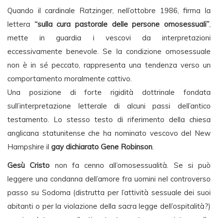
Quando il cardinale Ratzinger, nell’ottobre 1986, firma la
lettera
“sulla cura pastorale delle persone omosessuali”
,
mette in guardia i vescovi da interpretazioni
eccessivamente benevole. Se la condizione omosessuale
non è in sé peccato, rappresenta una tendenza verso un
comportamento moralmente cattivo.
Una posizione di forte rigidità dottrinale fondata
sull’interpretazione letterale di alcuni passi dell’antico
testamento. Lo stesso testo di riferimento della chiesa
anglicana statunitense che ha nominato vescovo del New
Hampshire il
gay dichiarato Gene Robinson
.
Gesù Cristo
non fa cenno all’omosessualità. Se si può
leggere una condanna dell’amore fra uomini nel controverso
passo su Sodoma (distrutta per l’attività sessuale dei suoi
abitanti o per la violazione della sacra legge dell’ospitalità?)