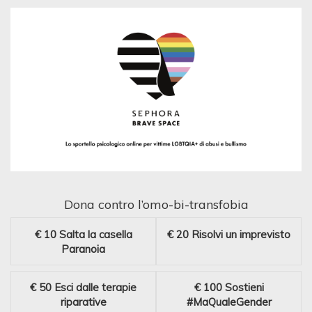
Dona contro l’omo-bi-transfobia
€ 10
Salta la casella
€ 20
Risolvi un imprevisto
Paranoia
€ 50
Esci dalle terapie
€ 100
Sostieni
riparative
#MaQualeGender