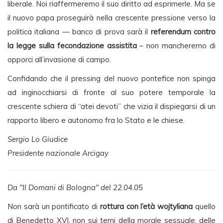
liberale. Noi riaffermeremo il suo diritto ad esprimerle. Ma se
il nuovo papa proseguirà nella crescente pressione verso la
politica italiana — banco di prova sarà il
referendum contro
la legge sulla fecondazione assistita
– non mancheremo di
opporci all’invasione di campo.
Confidando che il pressing del nuovo pontefice non spinga
ad inginocchiarsi di fronte al suo potere temporale la
crescente schiera di “atei devoti” che vizia il dispiegarsi di un
rapporto libero e autonomo fra lo Stato e le chiese.
Sergio Lo Giudice
Presidente nazionale Arcigay
Da "Il Domani di Bologna" del 22.04.05
Non sarà un pontificato di
rottura con l’età wojtyliana
quello
di Benedetto XVI, non sui temi della morale sessuale, delle