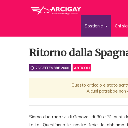
Sostienici
Chi s
Ritorno dalla Spagn
26 SETTEMBRE 2008
ARTICOLI
Questo articolo è stato scrit
Alcuni potrebbe non e
Siamo due ragazzi di Genova di 30 e 31 anni; da 
tetto. Quest’anno le nostre ferie, le abbiamo t