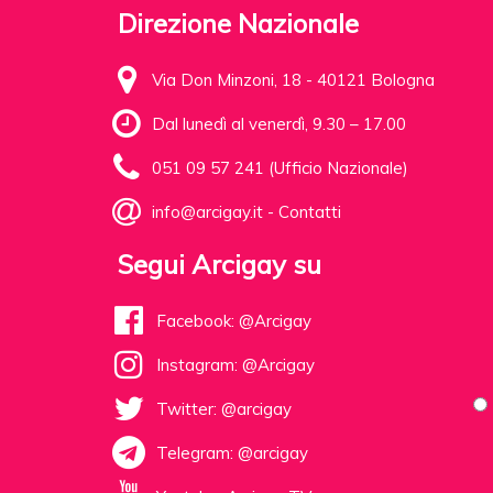
Direzione Nazionale
Via Don Minzoni, 18 - 40121 Bologna
Dal lunedì al venerdì, 9.30 – 17.00
051 09 57 241 (Ufficio Nazionale)
info@arcigay.it
-
Contatti
Segui Arcigay su
Facebook: @Arcigay
Instagram: @Arcigay
Twitter: @arcigay
Telegram: @arcigay