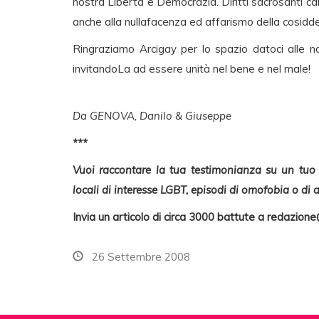
nostra Libertà e Democrazia. Diritti sacrosanti ca
anche alla nullafacenza ed affarismo della cosiddet
Ringraziamo Arcigay per lo spazio datoci alle 
invitandoLa ad essere unità nel bene e nel male!
Da GENOVA, Danilo & Giuseppe
***
Vuoi raccontare la tua testimonianza su un tuo vi
locali di interesse LGBT, episodi di omofobia o di
Invia un articolo di circa 3000 battute a
redazione@
26 Settembre 2008