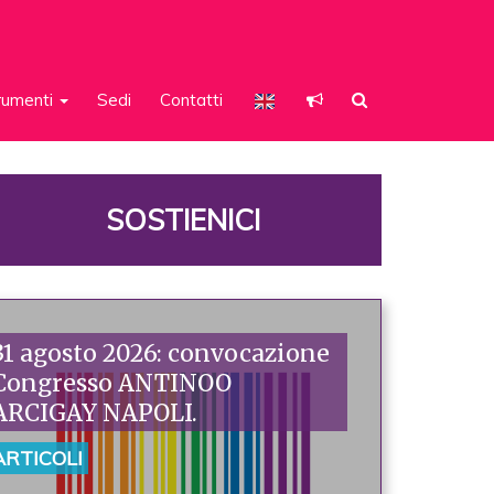
rumenti
Sedi
Contatti
SOSTIENICI
31 agosto 2026: convocazione
Congresso ANTINOO
ARCIGAY NAPOLI.
ARTICOLI