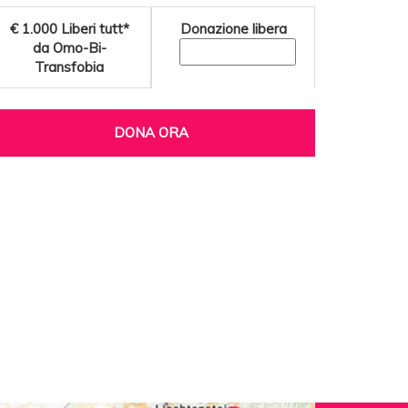
€ 1.000
Liberi tutt*
Donazione libera
da Omo-Bi-
Transfobia
DONA ORA