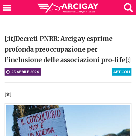
[:it]Decreti PNRR: Arcigay esprime
profonda preoccupazione per
l’inclusione delle associazioni pro-life[:]
25 APRILE 2024
ARTICOLI
[:it]