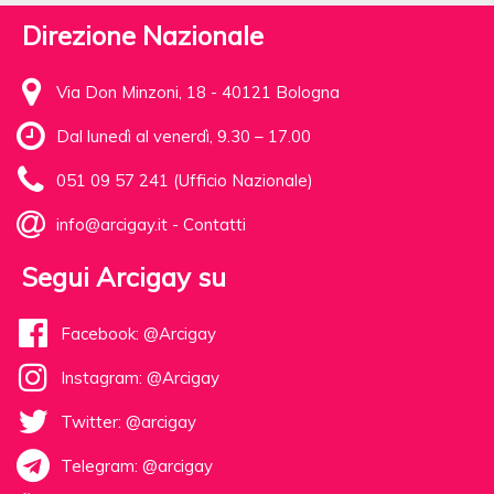
Direzione Nazionale
Via Don Minzoni, 18 - 40121 Bologna
Dal lunedì al venerdì, 9.30 – 17.00
051 09 57 241 (Ufficio Nazionale)
info@arcigay.it
-
Contatti
Segui Arcigay su
Facebook: @Arcigay
Instagram: @Arcigay
Twitter: @arcigay
Telegram: @arcigay