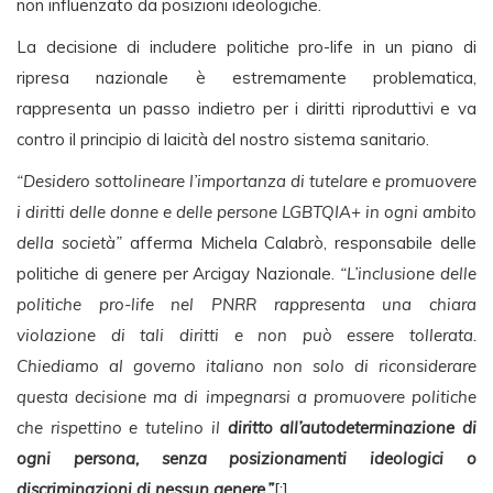
non influenzato da posizioni ideologiche.
La decisione di includere politiche pro-life in un piano di
ripresa nazionale è estremamente problematica,
rappresenta un passo indietro per i diritti riproduttivi e va
contro il principio di laicità del nostro sistema sanitario.
“Desidero sottolineare l’importanza di tutelare e promuovere
i diritti delle donne e delle persone LGBTQIA+ in ogni ambito
della società”
afferma Michela Calabrò, responsabile delle
politiche di genere per Arcigay Nazionale.
“L’inclusione delle
politiche pro-life nel PNRR rappresenta una chiara
violazione di tali diritti e non può essere tollerata.
Chiediamo al governo italiano non solo di riconsiderare
questa decisione ma di impegnarsi a promuovere politiche
che rispettino e tutelino il
diritto all’autodeterminazione di
ogni persona, senza posizionamenti ideologici o
discriminazioni di nessun genere.”
[:]