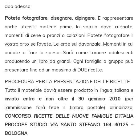
cibo adesso.
Potete fotografare, disegnare, dipingere.
E rappresentare
anche utensili, materie prime, lo spazio dove cucinate,
momenti di cene o pranzi o colazioni. Potete fotografare il
vostro orto se l’avete. Le erbe sul davanzale. Momenti in cui
andate a fare la spesa. Sarà come tornare adolescenti
producendo un libro da grandi. Ogni famiglia o gruppo può
presentare fino ad un massimo di DUE ricette.
PROCEDURA PER LA PRESENTAZIONE DELLE RICETTE
Tutto il materiale dovrà essere prodotto in lingua italiana e
inviato entro e non oltre il 30 gennaio 2010
(per
l’ammissione farà fede il timbro postale) all’indirizzo:
CONCORSO RICETTE DELLE NUOVE FAMIGLIE D’ITALIA
PROCOPE STUDIO VIA SANTO STEFANO 164 40125 –
BOLOGNA