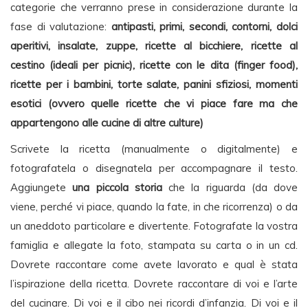
categorie che verranno prese in considerazione durante la
fase di valutazione:
antipasti, primi, secondi, contorni, dolci
aperitivi, insalate, zuppe, ricette al bicchiere, ricette al
cestino (ideali per picnic), ricette con le dita (finger food),
ricette per i bambini, torte salate, panini sfiziosi, momenti
esotici (ovvero quelle ricette che vi piace fare ma che
appartengono alle cucine di altre culture)
Scrivete la ricetta (manualmente o digitalmente) e
fotografatela o disegnatela per accompagnare il testo.
Aggiungete
una piccola storia
che la riguarda (da dove
viene, perché vi piace, quando la fate, in che ricorrenza) o da
un aneddoto particolare e divertente. Fotografate la vostra
famiglia e allegate la foto, stampata su carta o in un cd.
Dovrete raccontare come avete lavorato e qual è stata
l’ispirazione della ricetta. Dovrete raccontare di voi e l’arte
del cucinare. Di voi e il cibo nei ricordi d’infanzia. Di voi e il