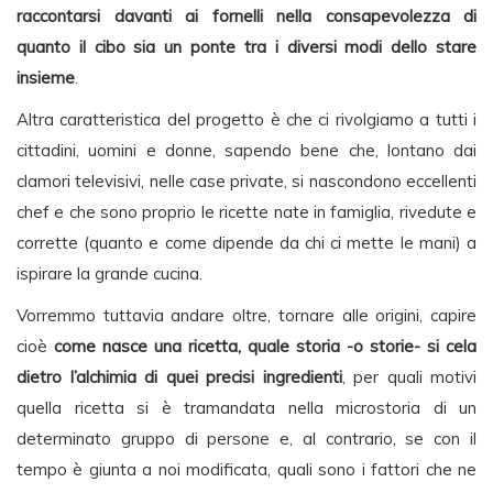
raccontarsi davanti ai fornelli nella consapevolezza di
quanto il cibo sia un ponte tra i diversi modi dello stare
insieme
.
Altra caratteristica del progetto è che ci rivolgiamo a tutti i
cittadini, uomini e donne, sapendo bene che, lontano dai
clamori televisivi, nelle case private, si nascondono eccellenti
chef e che sono proprio le ricette nate in famiglia, rivedute e
corrette (quanto e come dipende da chi ci mette le mani) a
ispirare la grande cucina.
Vorremmo tuttavia andare oltre, tornare alle origini, capire
cioè
come nasce una ricetta, quale storia -o storie- si cela
dietro l’alchimia di quei precisi ingredienti
, per quali motivi
quella ricetta si è tramandata nella microstoria di un
determinato gruppo di persone e, al contrario, se con il
tempo è giunta a noi modificata, quali sono i fattori che ne