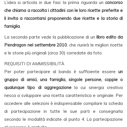
L’idea si articola in due fasi: la prima riguarda un
concorso
che chiama a raccolta i cittadini con le loro ricette preferite e
li invita a raccontarsi proponendo due ricette e la storia di
famiglia
.
La seconda parte vede la pubblicazione di un
libro edito da
Pendragon nel settembre 2010
, che riunirà le migliori ricette
e le storie più originali (circa 30) corredate da foto.
REQUISITI DI AMMISSIBILITÀ
Per poter partecipare al bando è sufficiente essere
un
gruppo di amici, una famiglia, singole persone, coppie o
qualunque tipo di aggregazione
la cui sinergia creativa
riesca a sviluppare una ricetta caratteristica e originale. Per
accedere alle selezioni è indispensabile compilare la scheda
di partecipazione in tutte le sue parti e consegnarla
secondo le modalità indicate al punto 4. La partecipazione