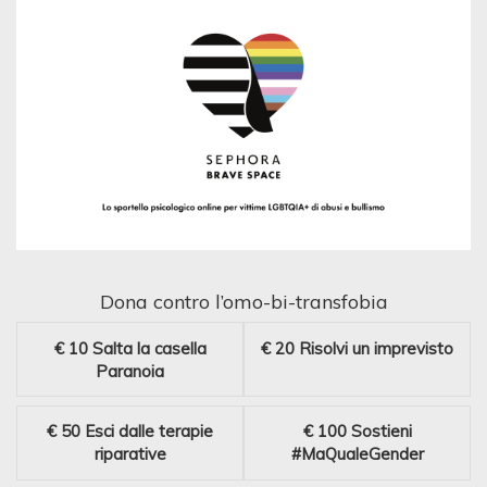
Dona contro l’omo-bi-transfobia
€ 10
Salta la casella
€ 20
Risolvi un imprevisto
Paranoia
€ 50
Esci dalle terapie
€ 100
Sostieni
riparative
#MaQualeGender