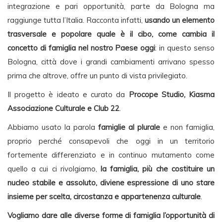
integrazione e pari opportunità, parte da Bologna ma
raggiunge tutta l’Italia. Racconta infatti,
usando un elemento
trasversale e popolare quale è il cibo, come cambia il
concetto di famiglia nel nostro Paese oggi
: in questo senso
Bologna, città dove i grandi cambiamenti arrivano spesso
prima che altrove, offre un punto di vista privilegiato.
Il progetto è ideato e curato da
Procope Studio, Kiasma
Associazione Culturale e Club 22
.
Abbiamo usato la parola
famiglie al plurale
e non famiglia,
proprio perché consapevoli che oggi in un territorio
fortemente differenziato e in continuo mutamento come
quello a cui ci rivolgiamo,
la famiglia, più che costituire un
nucleo stabile e assoluto, diviene espressione di uno stare
insieme per scelta, circostanza e appartenenza culturale
.
Vogliamo dare alle diverse forme di famiglia l’opportunità di