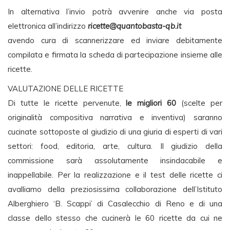
In alternativa l’invio potrà avvenire anche via posta
elettronica all’indirizzo
ricette@quantobasta-qb.it
avendo cura di scannerizzare ed inviare debitamente
compilata e firmata la scheda di partecipazione insieme alle
ricette.
VALUTAZIONE DELLE RICETTE
Di tutte le ricette pervenute,
le migliori 60
(scelte per
originalità compositiva narrativa e inventiva) saranno
cucinate sottoposte al giudizio di una giuria di esperti di vari
settori: food, editoria, arte, cultura. Il giudizio della
commissione sarà assolutamente insindacabile e
inappellabile. Per la realizzazione e il test delle ricette ci
avalliamo della preziosissima collaborazione dell’Istituto
Alberghiero ‘B. Scappi’ di Casalecchio di Reno e di una
classe dello stesso che cucinerà le 60 ricette da cui ne