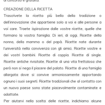
al concorso è gratuita.
CREAZIONE DELLA RICETTA
Trascrivete la ricetta più bella della tradizione o
dell’innovazione che appartiene solo a voi e alle persone a
voi care. Traete ispirazione dalle vostre ricette, quelle che
formano la vostra famiglia. Di ieri, di oggi. Ricette della
nonna, della mamma o del papà. Ricette nate durante
l’università nella convivenza con gli amici. Ricette vostre e
dei vostri bambini. Ricette di coppia. Ricette di single.
Ricette antiche rivisitate. Ricette di una vita frettolosa che
però non si nega il piacere del palato. Ricette di una famiglia
allargata dove si convive armoniosamente apportando
ognuno i suoi segreti. Ricette tradizionali che al contatto con
un nuovo paese sono state piacevolmente contaminate e
adattate.
Per aiutarvi nella scelta delle ricette, indichiamo alcune