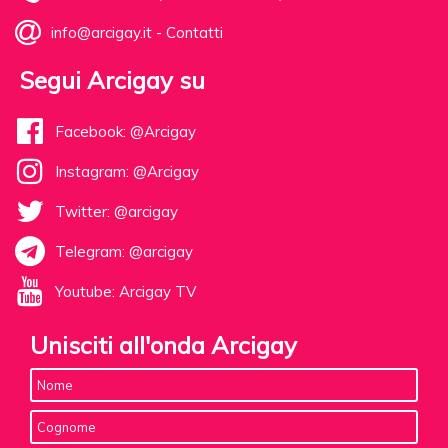
info@arcigay.it
-
Contatti
Segui Arcigay su
Facebook: @Arcigay
Instagram: @Arcigay
Twitter: @arcigay
Telegram: @arcigay
Youtube: Arcigay TV
Unisciti all'onda Arcigay