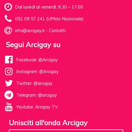
Dal lunedì al venerdì, 9.30 – 17.00
051 09 57 241 (Ufficio Nazionale)
info@arcigay.it
-
Contatti
Segui Arcigay su
Facebook: @Arcigay
Instagram: @Arcigay
Twitter: @arcigay
Telegram: @arcigay
Youtube: Arcigay TV
Unisciti all'onda Arcigay