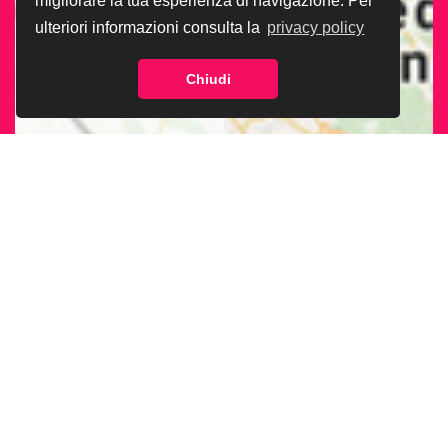
migliorare la tua esperienza di navigazione. Per
ulteriori informazioni consulta la
privacy policy
Chiudi