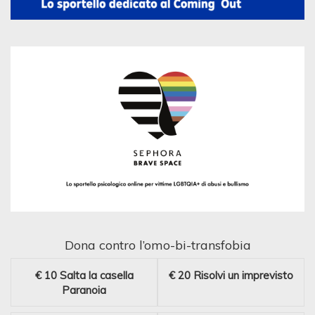
Dona contro l’omo-bi-transfobia
€ 10
Salta la casella
€ 20
Risolvi un imprevisto
Paranoia