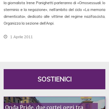
la giornalista Irene Panighetti parleranno di «Omosessuali: lo
sterminio e la negazione», nell’ambito del ciclo «La memoria
dimenticata», dedicato alle vittime del regime nazifascista,
Organizza la sezione dell’Anpi.
1 Aprile 2011
SOSTIENICI
Onda Pride, due cortei oggi tra