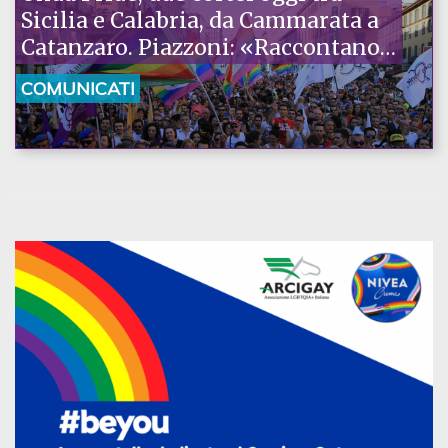
Sicilia e Calabria, da Cammarata a
Catanzaro. Piazzoni: «Raccontano
la nostra ostinazione»
COMUNICATI