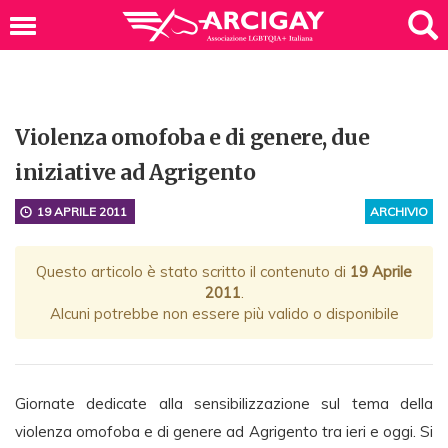
Violenza omofoba e di genere, due
iniziative ad Agrigento
19 APRILE 2011
ARCHIVIO
Questo articolo è stato scritto il contenuto di
19 Aprile
2011
.
Alcuni potrebbe non essere più valido o disponibile
Giornate dedicate alla sensibilizzazione sul tema della
violenza omofoba e di genere ad Agrigento tra ieri e oggi. Si