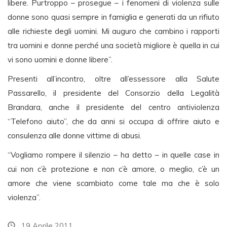
libere. Purtroppo – prosegue – i fenomeni di violenza sulle
donne sono quasi sempre in famiglia e generati da un rifiuto
alle richieste degli uomini. Mi auguro che cambino i rapporti
tra uomini e donne perché una società migliore è quella in cui
vi sono uomini e donne libere”.
Presenti all’incontro, oltre all’essessore alla Salute
Passarello, il presidente del Consorzio della Legalità
Brandara, anche il presidente del centro antiviolenza
“Telefono aiuto”, che da anni si occupa di offrire aiuto e
consulenza alle donne vittime di abusi.
“Vogliamo rompere il silenzio – ha detto – in quelle case in
cui non c’è protezione e non c’è amore, o meglio, c’è un
amore che viene scambiato come tale ma che è solo
violenza”.
19 Aprile 2011