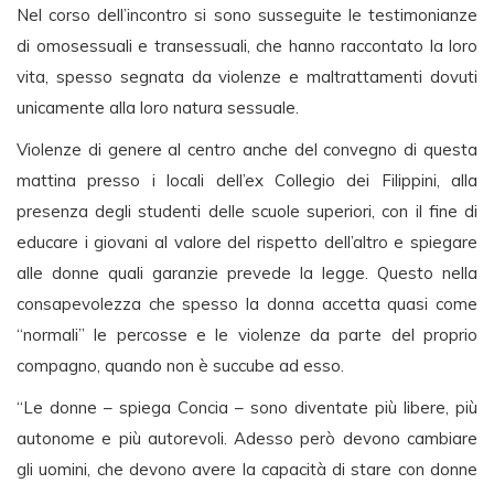
Nel corso dell’incontro si sono susseguite le testimonianze
di omosessuali e transessuali, che hanno raccontato la loro
vita, spesso segnata da violenze e maltrattamenti dovuti
unicamente alla loro natura sessuale.
Violenze di genere al centro anche del convegno di questa
mattina presso i locali dell’ex Collegio dei Filippini, alla
presenza degli studenti delle scuole superiori, con il fine di
educare i giovani al valore del rispetto dell’altro e spiegare
alle donne quali garanzie prevede la legge. Questo nella
consapevolezza che spesso la donna accetta quasi come
“normali” le percosse e le violenze da parte del proprio
compagno, quando non è succube ad esso.
“Le donne – spiega Concia – sono diventate più libere, più
autonome e più autorevoli. Adesso però devono cambiare
gli uomini, che devono avere la capacità di stare con donne