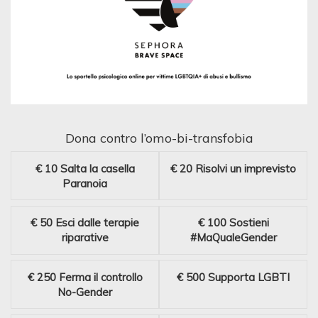
Dona contro l’omo-bi-transfobia
€ 10
Salta la casella
€ 20
Risolvi un imprevisto
Paranoia
€ 50
Esci dalle terapie
€ 100
Sostieni
riparative
#MaQualeGender
€ 250
Ferma il controllo
€ 500
Supporta LGBTI
No-Gender