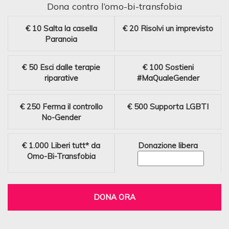
Dona contro l’omo-bi-transfobia
€ 10
Salta la casella
€ 20
Risolvi un imprevisto
Paranoia
€ 50
Esci dalle terapie
€ 100
Sostieni
riparative
#MaQualeGender
€ 250
Ferma il controllo
€ 500
Supporta LGBTI
No-Gender
€ 1.000
Liberi tutt* da
Donazione libera
Omo-Bi-Transfobia
DONA ORA