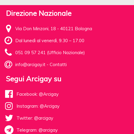
Direzione Nazionale
Via Don Minzoni, 18 - 40121 Bologna
Dal lunedì al venerdì, 9.30 – 17.00
051 09 57 241 (Ufficio Nazionale)
info@arcigay.it
-
Contatti
Segui Arcigay su
Facebook: @Arcigay
Instagram: @Arcigay
Twitter: @arcigay
Telegram: @arcigay