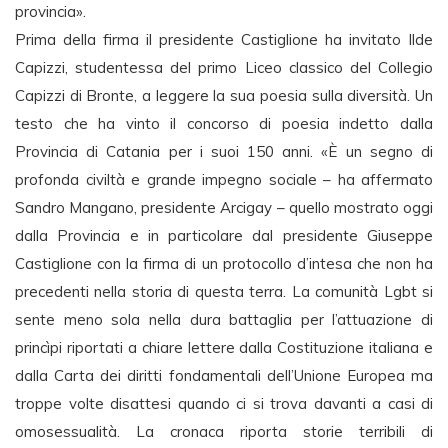
provincia».
Prima della firma il presidente Castiglione ha invitato Ilde
Capizzi, studentessa del primo Liceo classico del Collegio
Capizzi di Bronte, a leggere la sua poesia sulla diversità. Un
testo che ha vinto il concorso di poesia indetto dalla
Provincia di Catania per i suoi 150 anni. «È un segno di
profonda civiltà e grande impegno sociale – ha affermato
Sandro Mangano, presidente Arcigay – quello mostrato oggi
dalla Provincia e in particolare dal presidente Giuseppe
Castiglione con la firma di un protocollo d’intesa che non ha
precedenti nella storia di questa terra. La comunità Lgbt si
sente meno sola nella dura battaglia per l’attuazione di
princìpi riportati a chiare lettere dalla Costituzione italiana e
dalla Carta dei diritti fondamentali dell’Unione Europea ma
troppe volte disattesi quando ci si trova davanti a casi di
omosessualità. La cronaca riporta storie terribili di