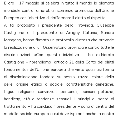
E ora il 17 maggio si celebra in tutto il mondo la giornata
mondiale contro l’omofobia, ricorrenza promossa dall’Unione
Europea con l’obiettivo di riaffermare il diritto al rispetto.
A tal proposito il presidente della Provincia, Giuseppe
Castiglione e il presidente di Arcigay Catania, Sandro
Mangano, hanno firmato un protocollo d’intesa che prevede
la realizzazione di un Osservatorio provinciale contro tutte le
discriminazioni. «Con questa iniziativa – ha dichiarato
Castiglione – riprendiamo l’articolo 21 della Carta dei diritti
fondamentali dell’Unione europea che vieta qualsiasi forma
di discriminazione fondata su sesso, razza, colore della
pelle, origine etnica o sociale, caratteristiche genetiche,
lingua, religione, convinzioni personali, opinioni politiche,
handicap, età o tendenze sessuali. I principi di parità di
trattamento – ha concluso il presidente – sono al centro del
modello sociale europeo a cui deve ispirarsi anche la nostra