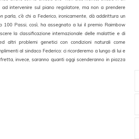
 ad intervenire sul piano regolatore, ma non a prendere
n parla, c’è chi a Federico, ironicamente, dà addirittura un
io 100 Passi, così, ha assegnato a lui il premio Raimbow
ere la classificazione internazionale delle malattie e di
 altri problemi genetici con condizioni naturali come
plimenti al sindaco Federico: ci ricorderemo a lungo di lui e
n fretta, invece, saranno quanti oggi scenderanno in piazza