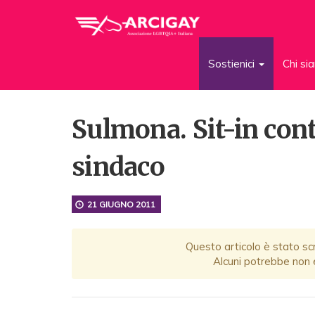
Sostienici
Chi s
Sulmona. Sit-in cont
sindaco
21 GIUGNO 2011
Questo articolo è stato scr
Alcuni potrebbe non e