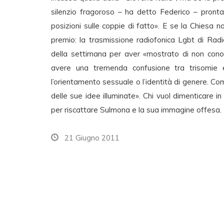
silenzio fragoroso – ha detto Federico – pronta
posizioni sulle coppie di fatto». E se la Chiesa no
premio: la trasmissione radiofonica Lgbt di Rad
della settimana per aver «mostrato di non conosc
avere una tremenda confusione tra trisomie ed
l’orientamento sessuale o l’identità di genere. Com
delle sue idee illuminate». Chi vuol dimenticare i
per riscattare Sulmona e la sua immagine offesa.
21 Giugno 2011