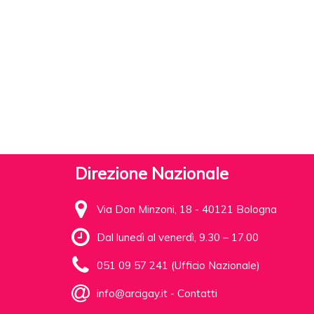
Direzione Nazionale
Via Don Minzoni, 18 - 40121 Bologna
Dal lunedì al venerdì, 9.30 – 17.00
051 09 57 241 (Ufficio Nazionale)
info@arcigay.it
-
Contatti