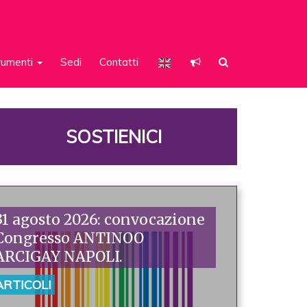
rumenti
Sedi
Contatti
SOSTIENICI
31 agosto 2026: convocazione
Congresso ANTINOO
ARCIGAY NAPOLI.
ARTICOLI