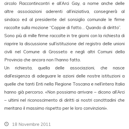
circolo Raccontincontri e all’Arci Gay, a nome anche delle
altre associazioni aderenti all’iniziativa, consegnerà al
sindaco ed al presidente del sonsiglio comunale le firme
raccolte sulla mozione “Coppie di fatto… Quando di diritto”.
Sono più di mille firme raccolte in tre giorni con la richiesta di
riaprire la discussione sull’istituzione del registro delle unioni
civili nel Comune di Grosseto e negli altri Comuni della
Provincia che ancora non l’hanno fatto.
Un richiesta, quella delle associazioni, che nasce
dall’esigenza di adeguare le azioni delle nostre istituzioni a
quelle che tanti Enti nella Regione Toscana e nell’intera Italia
hanno già percorso. «Non possiamo arrivare – dicono all’Arci
– ultimi nel riconoscimento di diritti ai nostri concittadini che
meritano il massimo rispetto per le loro convinzioni».
18 Novembre 2011