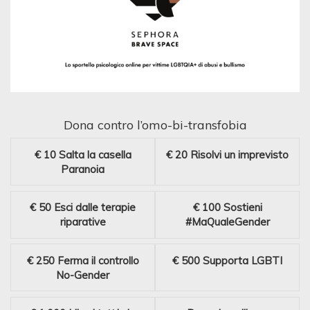
Dona contro l’omo-bi-transfobia
€ 10
Salta la casella
€ 20
Risolvi un imprevisto
Paranoia
€ 50
Esci dalle terapie
€ 100
Sostieni
riparative
#MaQualeGender
€ 250
Ferma il controllo
€ 500
Supporta LGBTI
No-Gender