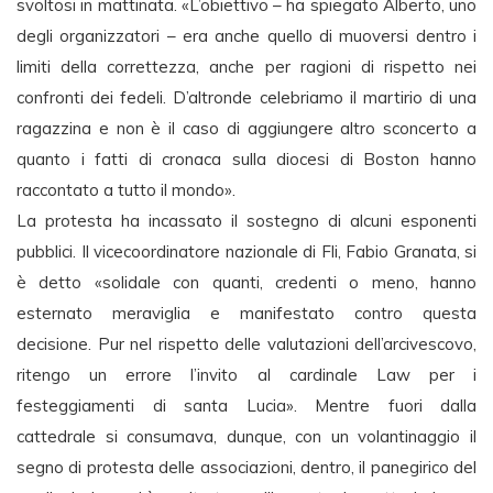
svoltosi in mattinata. «L’obiettivo – ha spiegato Alberto, uno
degli organizzatori – era anche quello di muoversi dentro i
limiti della correttezza, anche per ragioni di rispetto nei
confronti dei fedeli. D’altronde celebriamo il martirio di una
ragazzina e non è il caso di aggiungere altro sconcerto a
quanto i fatti di cronaca sulla diocesi di Boston hanno
raccontato a tutto il mondo».
La protesta ha incassato il sostegno di alcuni esponenti
pubblici. Il vicecoordinatore nazionale di Fli, Fabio Granata, si
è detto «solidale con quanti, credenti o meno, hanno
esternato meraviglia e manifestato contro questa
decisione. Pur nel rispetto delle valutazioni dell’arcivescovo,
ritengo un errore l’invito al cardinale Law per i
festeggiamenti di santa Lucia». Mentre fuori dalla
cattedrale si consumava, dunque, con un volantinaggio il
segno di protesta delle associazioni, dentro, il panegirico del