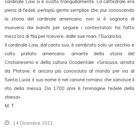
cardinale Law si è svolto tranquillamente. La cattedrale era
piena di fedeli, perlopiù gente semplice che, pur conoscendo
la storia del cardinale americano, non si è sognata di
muoversi dai banchi per seguire i contestatori: ha fatto
mezz’ora di fila per ricevere, dalle sue mani, l’Eucaristia.
Il cardinale Law, dal canto suo, è sembrato solo un vecchio e
colto prelato americano: amante della storia del
Cristianesimo e della cultura Occidentale: «Siracusa, amata
da Platone, è ancora più conosciuta al mondo per via di
Santa Lucia: il suo nome è nel canone romano che sancisce il
rito della messa. Da 1700 anni è l’immagine fedele della
chiesa».
M. T.
14 Dicembre 2011