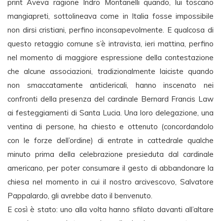
print Aveva ragione Indro Montanelli quando, lui toscano
mangiapreti, sottolineava come in Italia fosse impossibile
non dirsi cristiani, perfino inconsapevolmente. E qualcosa di
questo retaggio comune s’è intravista, ieri mattina, perfino
nel momento di maggiore espressione della contestazione
che alcune associazioni, tradizionalmente laiciste quando
non smaccatamente anticlericali, hanno inscenato nei
confronti della presenza del cardinale Bernard Francis Law
ai festeggiamenti di Santa Lucia. Una loro delegazione, una
ventina di persone, ha chiesto e ottenuto (concordandolo
con le forze dell’ordine) di entrate in cattedrale qualche
minuto prima della celebrazione presieduta dal cardinale
americano, per poter consumare il gesto di abbandonare la
chiesa nel momento in cui il nostro arcivescovo, Salvatore
Pappalardo, gli avrebbe dato il benvenuto.
E così è stato: uno alla volta hanno sfilato davanti all’altare