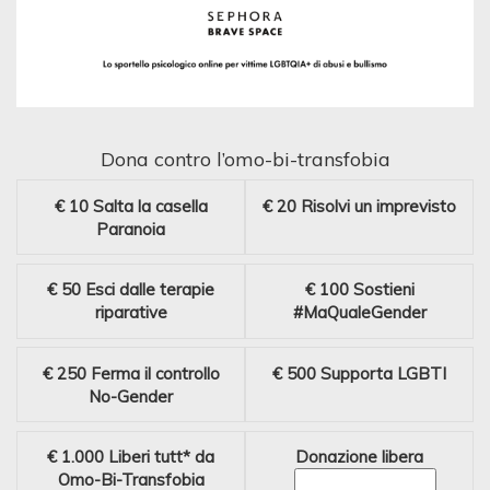
Dona contro l’omo-bi-transfobia
€ 10
Salta la casella
€ 20
Risolvi un imprevisto
Paranoia
€ 50
Esci dalle terapie
€ 100
Sostieni
riparative
#MaQualeGender
€ 250
Ferma il controllo
€ 500
Supporta LGBTI
No-Gender
€ 1.000
Liberi tutt* da
Donazione libera
Omo-Bi-Transfobia