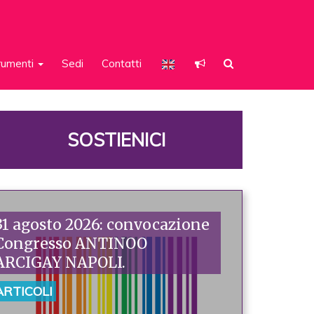
rumenti
Sedi
Contatti
SOSTIENICI
31 agosto 2026: convocazione
Congresso ANTINOO
ARCIGAY NAPOLI.
ARTICOLI