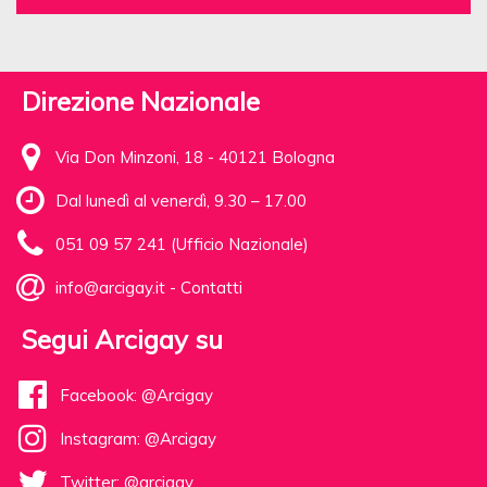
Direzione Nazionale
Via Don Minzoni, 18 - 40121 Bologna
Dal lunedì al venerdì, 9.30 – 17.00
051 09 57 241 (Ufficio Nazionale)
info@arcigay.it
-
Contatti
Segui Arcigay su
Facebook: @Arcigay
Instagram: @Arcigay
Twitter: @arcigay