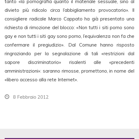
tanto «la pornografia quanto il materiale sessuale, sino al
divieto più ridicolo circa l’abbigliamento provocatorio». Il
consigliere radicale Marco Cappato ha già presentato una
richiesta di rimozione del blocco: «Non tutti i siti porno sono
gay e non tutti i siti gay sono porno, l’equivalenza non fa che
confermare il pregiudizio». Dal Comune hanno risposto
ringraziando per la segnalazione di tali «restrizioni dal
sapore discriminatorio» risalenti alle «precedenti
amministrazioni»: saranno rimosse, promettono, in nome del
«libero accesso alla rete Internet».
8 Febbraio 2012