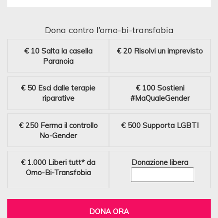
Dona contro l’omo-bi-transfobia
€ 10
Salta la casella
€ 20
Risolvi un imprevisto
Paranoia
€ 50
Esci dalle terapie
€ 100
Sostieni
riparative
#MaQualeGender
€ 250
Ferma il controllo
€ 500
Supporta LGBTI
No-Gender
€ 1.000
Liberi tutt* da
Donazione libera
Omo-Bi-Transfobia
DONA ORA