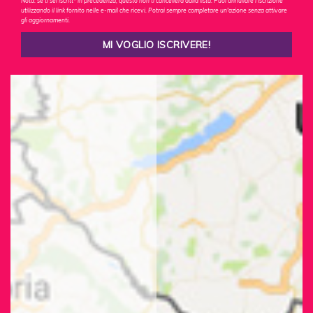
Nota: se ti sei iscritt* in precedenza, questo non ti cancellerà dalla lista. Puoi annullare l'iscrizione
utilizzando il link fornito nelle e-mail che ricevi. Potrai sempre completare un'azione senza attivare
gli aggiornamenti.