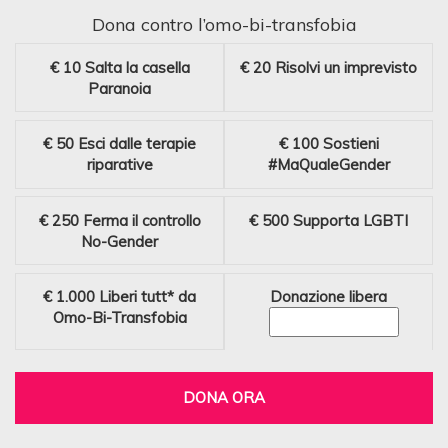
Dona contro l’omo-bi-transfobia
€ 10
Salta la casella
€ 20
Risolvi un imprevisto
Paranoia
€ 50
Esci dalle terapie
€ 100
Sostieni
riparative
#MaQualeGender
€ 250
Ferma il controllo
€ 500
Supporta LGBTI
No-Gender
€ 1.000
Liberi tutt* da
Donazione libera
Omo-Bi-Transfobia
DONA ORA