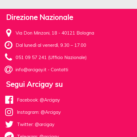
Direzione Nazionale
Via Don Minzoni, 18 - 40121 Bologna
Dal lunedì al venerdì, 9.30 – 17.00
051 09 57 241 (Ufficio Nazionale)
info@arcigay.it
-
Contatti
Segui Arcigay su
Facebook: @Arcigay
Instagram: @Arcigay
Twitter: @arcigay
Telegram: @arcigay