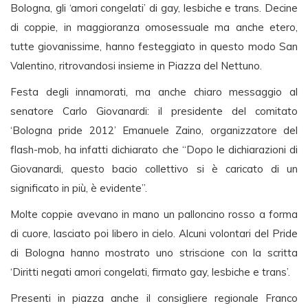
Bologna, gli ‘amori congelati’ di gay, lesbiche e trans. Decine
di coppie, in maggioranza omosessuale ma anche etero,
tutte giovanissime, hanno festeggiato in questo modo San
Valentino, ritrovandosi insieme in Piazza del Nettuno.
Festa degli innamorati, ma anche chiaro messaggio al
senatore Carlo Giovanardi: il presidente del comitato
‘Bologna pride 2012’ Emanuele Zaino, organizzatore del
flash-mob, ha infatti dichiarato che “Dopo le dichiarazioni di
Giovanardi, questo bacio collettivo si è caricato di un
significato in più, è evidente”.
Molte coppie avevano in mano un palloncino rosso a forma
di cuore, lasciato poi libero in cielo. Alcuni volontari del Pride
di Bologna hanno mostrato uno striscione con la scritta
‘Diritti negati amori congelati, firmato gay, lesbiche e trans’.
Presenti in piazza anche il consigliere regionale Franco