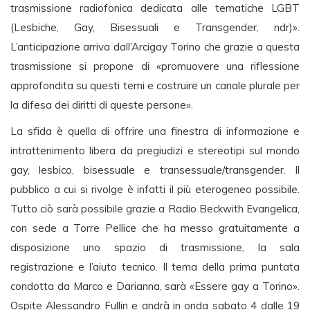
trasmissione radiofonica dedicata alle tematiche LGBT
(Lesbiche, Gay, Bisessuali e Transgender, ndr)».
L’anticipazione arriva dall’Arcigay Torino che grazie a questa
trasmissione si propone di «promuovere una riflessione
approfondita su questi temi e costruire un canale plurale per
la difesa dei diritti di queste persone».
La sfida è quella di offrire una finestra di informazione e
intrattenimento libera da pregiudizi e stereotipi sul mondo
gay, lesbico, bisessuale e transessuale/transgender. Il
pubblico a cui si rivolge è infatti il più eterogeneo possibile.
Tutto ciò sarà possibile grazie a Radio Beckwith Evangelica,
con sede a Torre Pellice che ha messo gratuitamente a
disposizione uno spazio di trasmissione, la sala
registrazione e l’aiuto tecnico. Il tema della prima puntata
condotta da Marco e Darianna, sarà «Essere gay a Torino».
Ospite Alessandro Fullin e andrà in onda sabato 4 dalle 19