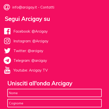
info@arcigay.it
-
Contatti
Segui Arcigay su
Facebook: @Arcigay
Instagram: @Arcigay
Twitter: @arcigay
Telegram: @arcigay
Youtube: Arcigay TV
Unisciti all'onda Arcigay