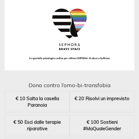
Dona contro l’omo-bi-transfobia
€ 10
Salta la casella
€ 20
Risolvi un imprevisto
Paranoia
€ 50
Esci dalle terapie
€ 100
Sostieni
riparative
#MaQualeGender