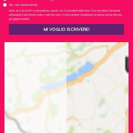
No, non acconsento
Nota: se ti sei iscritt* in precedenza, questo non ti cancellerà dalla lista. Puoi annullare l'iscrizione
utilizzando il link fornito nelle e-mail che ricevi. Potrai sempre completare un'azione senza attivare
gli aggiornamenti.