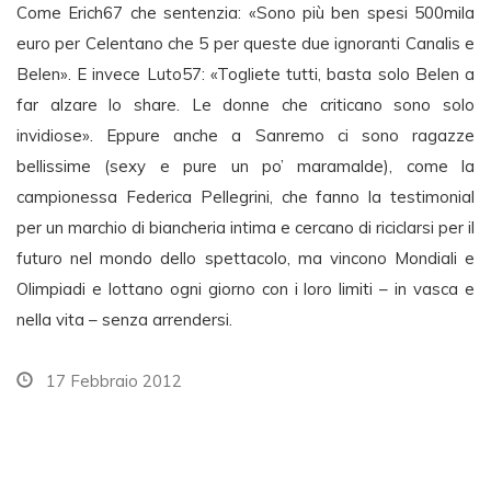
Come Erich67 che sentenzia: «Sono più ben spesi 500mila
euro per Celentano che 5 per queste due ignoranti Canalis e
Belen». E invece Luto57: «Togliete tutti, basta solo Belen a
far alzare lo share. Le donne che criticano sono solo
invidiose». Eppure anche a Sanremo ci sono ragazze
bellissime (sexy e pure un po’ maramalde), come la
campionessa Federica Pellegrini, che fanno la testimonial
per un marchio di biancheria intima e cercano di riciclarsi per il
futuro nel mondo dello spettacolo, ma vincono Mondiali e
Olimpiadi e lottano ogni giorno con i loro limiti – in vasca e
nella vita – senza arrendersi.
17 Febbraio 2012