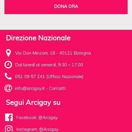
DONA ORA
Direzione Nazionale
Via Don Minzoni, 18 - 40121 Bologna
Dal lunedì al venerdì, 9.30 – 17.00
051 09 57 241 (Ufficio Nazionale)
info@arcigay.it
-
Contatti
Segui Arcigay su
Facebook: @Arcigay
Instagram: @Arcigay