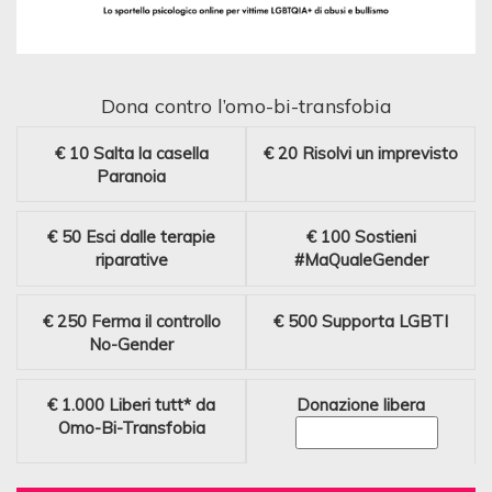
Dona contro l’omo-bi-transfobia
€ 10
Salta la casella
€ 20
Risolvi un imprevisto
Paranoia
€ 50
Esci dalle terapie
€ 100
Sostieni
riparative
#MaQualeGender
€ 250
Ferma il controllo
€ 500
Supporta LGBTI
No-Gender
€ 1.000
Liberi tutt* da
Donazione libera
Omo-Bi-Transfobia