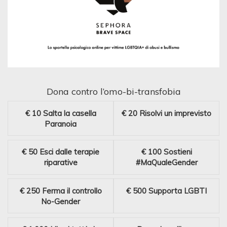
Dona contro l’omo-bi-transfobia
€ 10
Salta la casella
€ 20
Risolvi un imprevisto
Paranoia
€ 50
Esci dalle terapie
€ 100
Sostieni
riparative
#MaQualeGender
€ 250
Ferma il controllo
€ 500
Supporta LGBTI
No-Gender