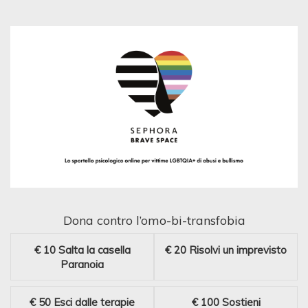
Dona contro l’omo-bi-transfobia
€ 10
Salta la casella
€ 20
Risolvi un imprevisto
Paranoia
€ 50
Esci dalle terapie
€ 100
Sostieni