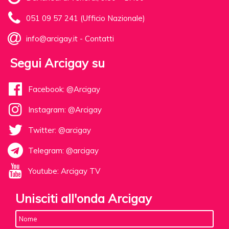
051 09 57 241 (Ufficio Nazionale)
info@arcigay.it
-
Contatti
Segui Arcigay su
Facebook: @Arcigay
Instagram: @Arcigay
Twitter: @arcigay
Telegram: @arcigay
Youtube: Arcigay TV
Unisciti all'onda Arcigay