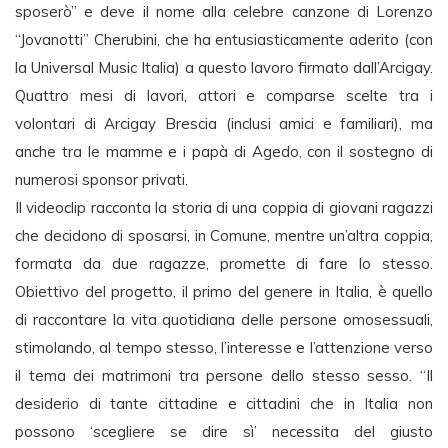
sposerò” e deve il nome alla celebre canzone di Lorenzo
“Jovanotti” Cherubini, che ha entusiasticamente aderito (con
la Universal Music Italia) a questo lavoro firmato dall’Arcigay.
Quattro mesi di lavori, attori e comparse scelte tra i
volontari di Arcigay Brescia (inclusi amici e familiari), ma
anche tra le mamme e i papà di Agedo, con il sostegno di
numerosi sponsor privati.
Il videoclip racconta la storia di una coppia di giovani ragazzi
che decidono di sposarsi, in Comune, mentre un’altra coppia,
formata da due ragazze, promette di fare lo stesso.
Obiettivo del progetto, il primo del genere in Italia, è quello
di raccontare la vita quotidiana delle persone omosessuali,
stimolando, al tempo stesso, l’interesse e l’attenzione verso
il tema dei matrimoni tra persone dello stesso sesso. “Il
desiderio di tante cittadine e cittadini che in Italia non
possono ‘scegliere se dire sì’ necessita del giusto