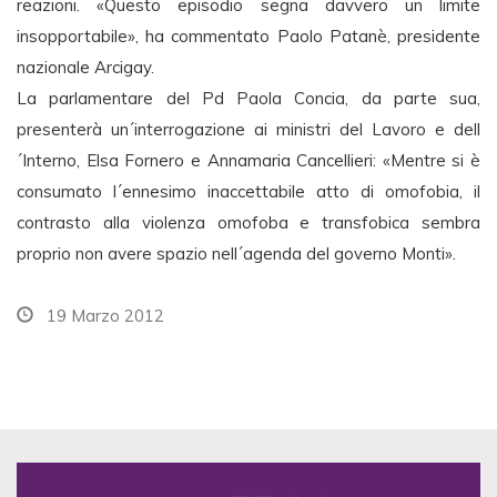
reazioni. «Questo episodio segna davvero un limite
insopportabile», ha commentato Paolo Patanè, presidente
nazionale Arcigay.
La parlamentare del Pd Paola Concia, da parte sua,
presenterà un´interrogazione ai ministri del Lavoro e dell
´Interno, Elsa Fornero e Annamaria Cancellieri: «Mentre si è
consumato l´ennesimo inaccettabile atto di omofobia, il
contrasto alla violenza omofoba e transfobica sembra
proprio non avere spazio nell´agenda del governo Monti».
19 Marzo 2012