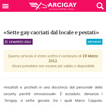
«Sette gay cacciati dal locale e pestati»
19 MARZO 2012
ARCHIVIO
Questo articolo è stato scritto il contenuto di
19 Marzo
2012
.
Alcuni potrebbe non essere più valido o disponibile
«Insultati e picchiati in una discoteca dal personale della
security perché omosessuali». È accaduto, denuncia l
´Arcigay, a sette giovani, tra i quali Marco Coppola,