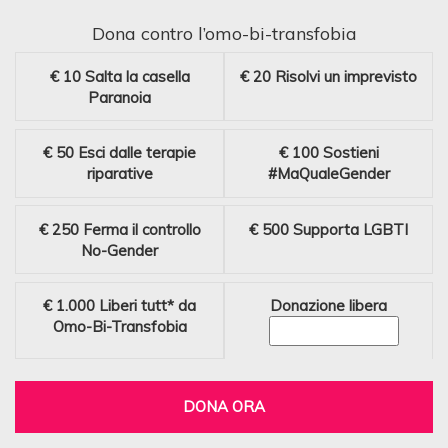
Dona contro l’omo-bi-transfobia
€ 10
Salta la casella
€ 20
Risolvi un imprevisto
Paranoia
€ 50
Esci dalle terapie
€ 100
Sostieni
riparative
#MaQualeGender
€ 250
Ferma il controllo
€ 500
Supporta LGBTI
No-Gender
€ 1.000
Liberi tutt* da
Donazione libera
Omo-Bi-Transfobia
DONA ORA