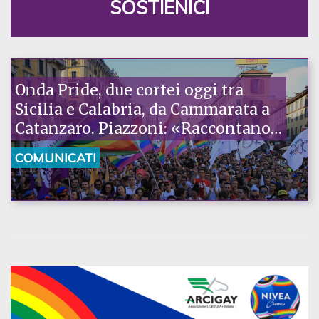
SOSTIENICI
Onda Pride, due cortei oggi tra
Sicilia e Calabria, da Cammarata a
Catanzaro. Piazzoni: «Raccontano
la nostra ostinazione»
COMUNICATI