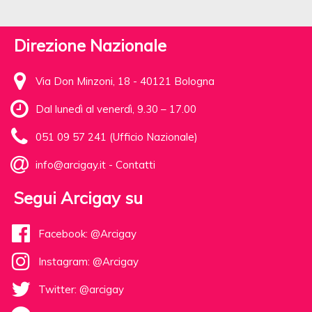
Direzione Nazionale
Via Don Minzoni, 18 - 40121 Bologna
Dal lunedì al venerdì, 9.30 – 17.00
051 09 57 241 (Ufficio Nazionale)
info@arcigay.it
-
Contatti
Segui Arcigay su
Facebook: @Arcigay
Instagram: @Arcigay
Twitter: @arcigay