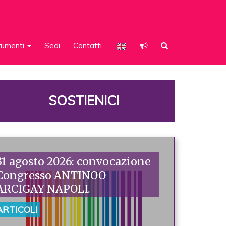
rumenti
Sedi
Contatti
SOSTIENICI
31 agosto 2026: convocazione
Congresso ANTINOO
ARCIGAY NAPOLI.
ARTICOLI