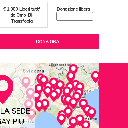
€ 1.000
Liberi tutt*
Donazione libera
da Omo-Bi-
Transfobia
DONA ORA
LA SEDE
AY PIÙ