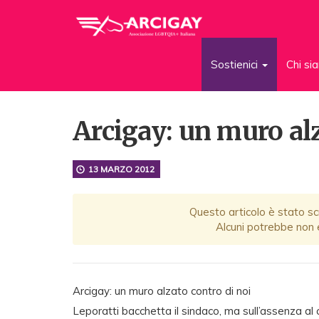
Sostienici
Chi s
Arcigay: un muro alz
13 MARZO 2012
Questo articolo è stato scr
Alcuni potrebbe non e
Arcigay: un muro alzato contro di noi
Leporatti bacchetta il sindaco, ma sull’assenza al