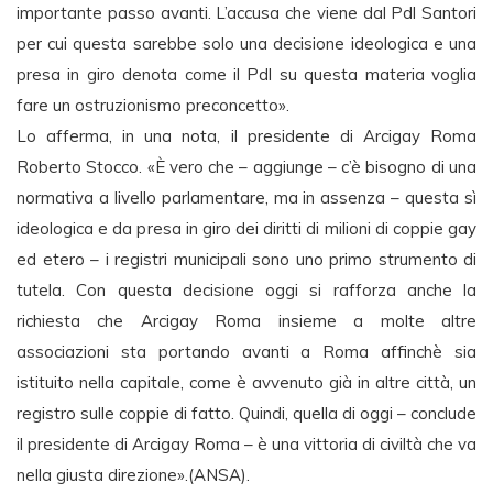
importante passo avanti. L’accusa che viene dal Pdl Santori
per cui questa sarebbe solo una decisione ideologica e una
presa in giro denota come il Pdl su questa materia voglia
fare un ostruzionismo preconcetto».
Lo afferma, in una nota, il presidente di Arcigay Roma
Roberto Stocco. «È vero che – aggiunge – c’è bisogno di una
normativa a livello parlamentare, ma in assenza – questa sì
ideologica e da presa in giro dei diritti di milioni di coppie gay
ed etero – i registri municipali sono uno primo strumento di
tutela. Con questa decisione oggi si rafforza anche la
richiesta che Arcigay Roma insieme a molte altre
associazioni sta portando avanti a Roma affinchè sia
istituito nella capitale, come è avvenuto già in altre città, un
registro sulle coppie di fatto. Quindi, quella di oggi – conclude
il presidente di Arcigay Roma – è una vittoria di civiltà che va
nella giusta direzione».(ANSA).