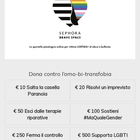
Dona contro l’omo-bi-transfobia
€ 10
Salta la casella
€ 20
Risolvi un imprevisto
Paranoia
€ 50
Esci dalle terapie
€ 100
Sostieni
riparative
#MaQualeGender
€ 250
Ferma il controllo
€ 500
Supporta LGBTI