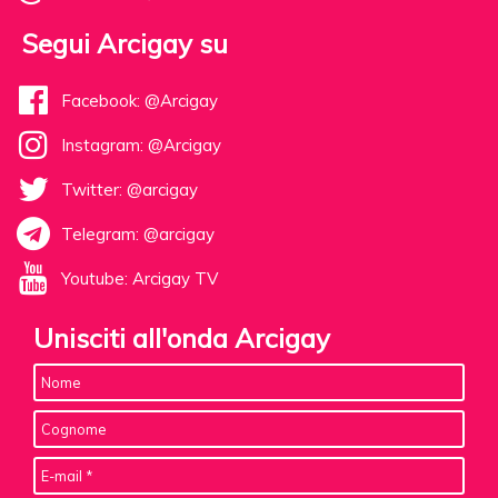
Segui Arcigay su
Facebook: @Arcigay
Instagram: @Arcigay
Twitter: @arcigay
Telegram: @arcigay
Youtube: Arcigay TV
Unisciti all'onda Arcigay