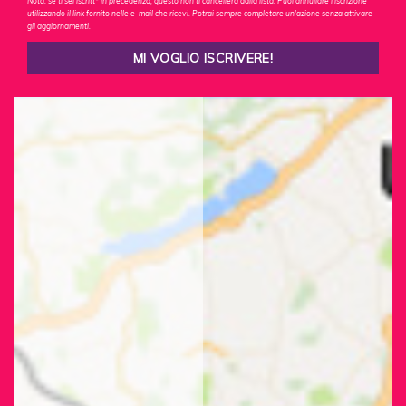
Nota: se ti sei iscritt* in precedenza, questo non ti cancellerà dalla lista. Puoi annullare l'iscrizione
utilizzando il link fornito nelle e-mail che ricevi. Potrai sempre completare un'azione senza attivare
gli aggiornamenti.