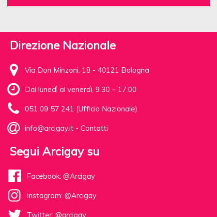
Direzione Nazionale
Via Don Minzoni, 18 - 40121 Bologna
Dal lunedì al venerdì, 9.30 – 17.00
051 09 57 241 (Ufficio Nazionale)
info@arcigay.it
-
Contatti
Segui Arcigay su
Facebook: @Arcigay
Instagram: @Arcigay
Twitter: @arcigay