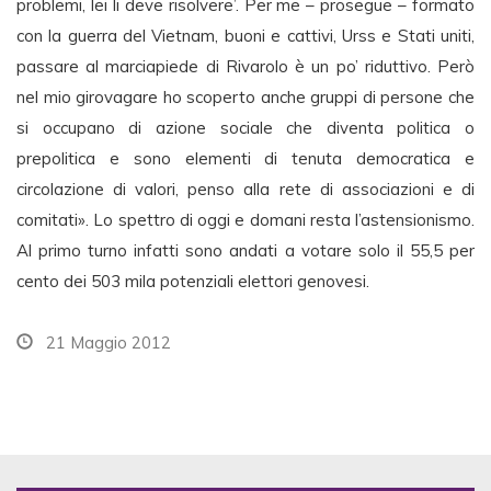
problemi, lei li deve risolvere’. Per me – prosegue – formato
con la guerra del Vietnam, buoni e cattivi, Urss e Stati uniti,
passare al marciapiede di Rivarolo è un po’ riduttivo. Però
nel mio girovagare ho scoperto anche gruppi di persone che
si occupano di azione sociale che diventa politica o
prepolitica e sono elementi di tenuta democratica e
circolazione di valori, penso alla rete di associazioni e di
comitati». Lo spettro di oggi e domani resta l’astensionismo.
Al primo turno infatti sono andati a votare solo il 55,5 per
cento dei 503 mila potenziali elettori genovesi.
21 Maggio 2012