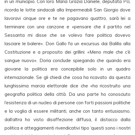
in un municipio. Con loro Maria Grazia Daniele, deputata Pci,
ricorda le lotte sindacali alla Impermeabili San Giorgio dove
lavoravi cinque ore e te ne pagavano quattro, sarà lei a
terminare con una canzone e «pensare che il partito nel
Sessanta mi disse che se volevo fare politica dovevo
lasciare le balere». Don Gallo fa un excursus dai Balilla alla
Costituzione e a proposito dei grillini: «Meno male che c’è
sangue nuovo». Doria conclude spiegando che quando era
giovane la politica era concepibile solo in un quadro
internazionale. Se gli chiedi che cosa ha ricavato da questa
lunghissima marcia elettorale dice che «ha ricostruito una
geografia politica della città. Da una parte ho conosciuto
l’esistenza di un nucleo di persone con forti passioni politiche
e la voglia di essere militanti, anche con tanto entusiasmo,
dall’altra ho visto disaffezione diffusa, il distacco dalla
politica e atteggiamenti rivendicativi tipo ‘questi sono i nostri