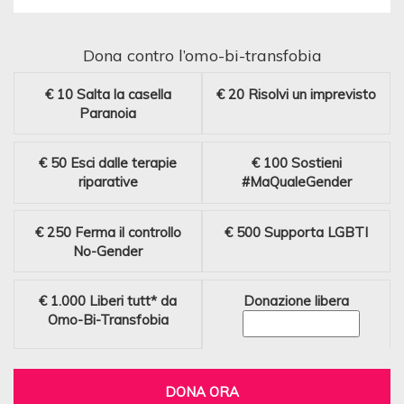
Dona contro l’omo-bi-transfobia
€ 10
Salta la casella
€ 20
Risolvi un imprevisto
Paranoia
€ 50
Esci dalle terapie
€ 100
Sostieni
riparative
#MaQualeGender
€ 250
Ferma il controllo
€ 500
Supporta LGBTI
No-Gender
€ 1.000
Liberi tutt* da
Donazione libera
Omo-Bi-Transfobia
DONA ORA