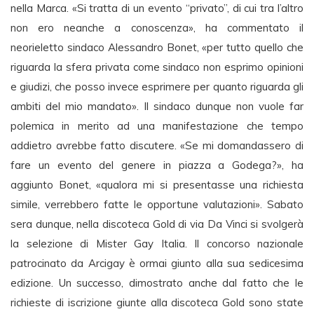
nella Marca. «Si tratta di un evento “privato”, di cui tra l’altro
non ero neanche a conoscenza», ha commentato il
neorieletto sindaco Alessandro Bonet, «per tutto quello che
riguarda la sfera privata come sindaco non esprimo opinioni
e giudizi, che posso invece esprimere per quanto riguarda gli
ambiti del mio mandato». Il sindaco dunque non vuole far
polemica in merito ad una manifestazione che tempo
addietro avrebbe fatto discutere. «Se mi domandassero di
fare un evento del genere in piazza a Godega?», ha
aggiunto Bonet, «qualora mi si presentasse una richiesta
simile, verrebbero fatte le opportune valutazioni». Sabato
sera dunque, nella discoteca Gold di via Da Vinci si svolgerà
la selezione di Mister Gay Italia. Il concorso nazionale
patrocinato da Arcigay è ormai giunto alla sua sedicesima
edizione. Un successo, dimostrato anche dal fatto che le
richieste di iscrizione giunte alla discoteca Gold sono state