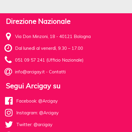
Direzione Nazionale
Via Don Minzoni, 18 - 40121 Bologna
Dal lunedì al venerdì, 9.30 – 17.00
051 09 57 241 (Ufficio Nazionale)
info@arcigay.it
-
Contatti
Segui Arcigay su
Facebook: @Arcigay
Instagram: @Arcigay
Twitter: @arcigay