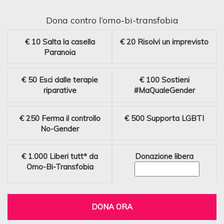
Dona contro l’omo-bi-transfobia
€ 10
Salta la casella
€ 20
Risolvi un imprevisto
Paranoia
€ 50
Esci dalle terapie
€ 100
Sostieni
riparative
#MaQualeGender
€ 250
Ferma il controllo
€ 500
Supporta LGBTI
No-Gender
€ 1.000
Liberi tutt* da
Donazione libera
Omo-Bi-Transfobia
DONA ORA