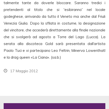
talmente tante da doverle bloccare. Saranno tredici i
pretendenti al titolo che si “esibiranno” nel locale
godeghese, arrivando da tutto il Veneto ma anche dal Friuli
Venezia Giulia. Dopo la sfilata in costume, la designazione
del vincitore, che accederà direttamente alla finale nazionale
che si svolgerà ad agosto a Torre del Lago (Lucca). La
serata alla discoteca Gold sarà presentata dall’artista
Paolo Tuci e vi partecipano Leo Feltrin, Minerva Lowenthatl
e la drag queen «La Ciana». (sa.b.)
17 Maggio 2012