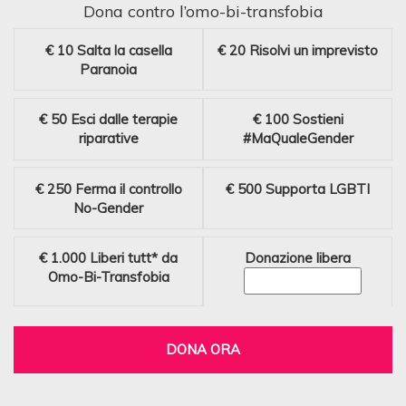
Dona contro l’omo-bi-transfobia
€ 10
Salta la casella
€ 20
Risolvi un imprevisto
Paranoia
€ 50
Esci dalle terapie
€ 100
Sostieni
riparative
#MaQualeGender
€ 250
Ferma il controllo
€ 500
Supporta LGBTI
No-Gender
€ 1.000
Liberi tutt* da
Donazione libera
Omo-Bi-Transfobia
DONA ORA