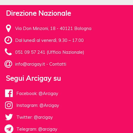
Direzione Nazionale
Via Don Minzoni, 18 - 40121 Bologna
Dal lunedì al venerdì, 9.30 – 17.00
051 09 57 241 (Ufficio Nazionale)
info@arcigay.it
-
Contatti
Segui Arcigay su
Facebook: @Arcigay
Instagram: @Arcigay
Twitter: @arcigay
Telegram: @arcigay