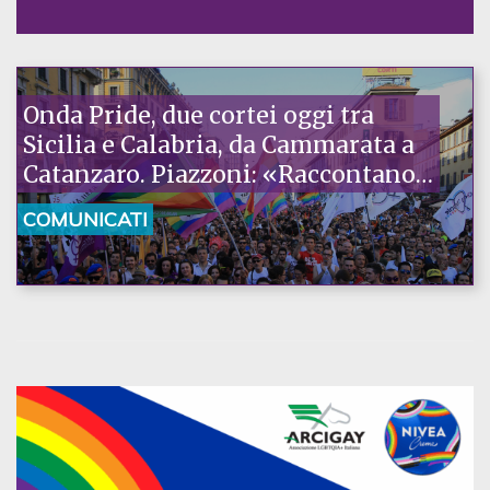
Onda Pride, due cortei oggi tra
Sicilia e Calabria, da Cammarata a
Catanzaro. Piazzoni: «Raccontano
la nostra ostinazione»
COMUNICATI