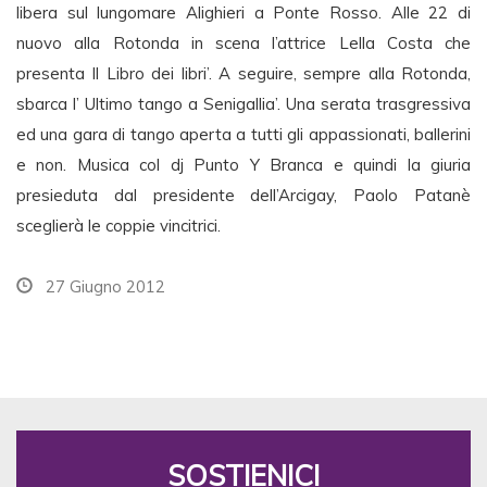
libera sul lungomare Alighieri a Ponte Rosso. Alle 22 di
nuovo alla Rotonda in scena l’attrice Lella Costa che
presenta Il Libro dei libri’. A seguire, sempre alla Rotonda,
sbarca l’ Ultimo tango a Senigallia’. Una serata trasgressiva
ed una gara di tango aperta a tutti gli appassionati, ballerini
e non. Musica col dj Punto Y Branca e quindi la giuria
presieduta dal presidente dell’Arcigay, Paolo Patanè
sceglierà le coppie vincitrici.
27 Giugno 2012
SOSTIENICI