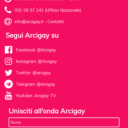
051 09 57 241 (Ufficio Nazionale)
info@arcigay.it
-
Contatti
Segui Arcigay su
Facebook: @Arcigay
Instagram: @Arcigay
Twitter: @arcigay
Telegram: @arcigay
Youtube: Arcigay TV
Unisciti all'onda Arcigay