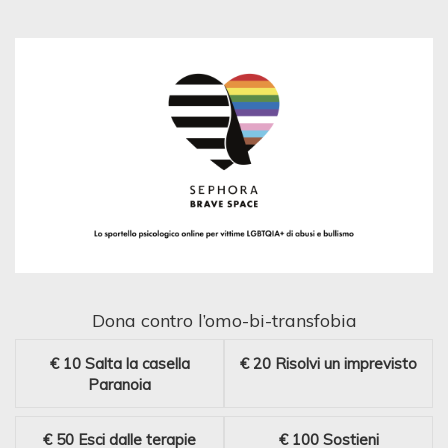
Dona contro l’omo-bi-transfobia
€ 10
Salta la casella
€ 20
Risolvi un imprevisto
Paranoia
€ 50
Esci dalle terapie
€ 100
Sostieni