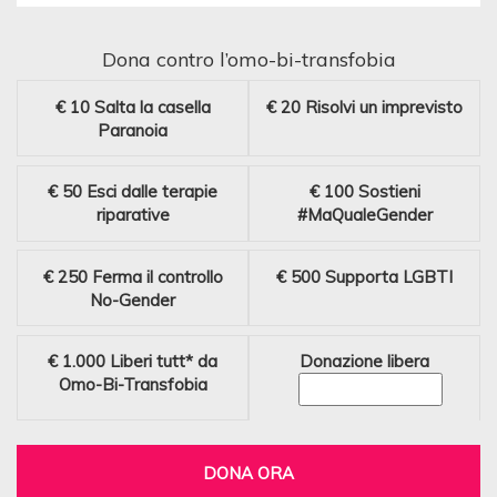
Dona contro l’omo-bi-transfobia
€ 10
Salta la casella
€ 20
Risolvi un imprevisto
Paranoia
€ 50
Esci dalle terapie
€ 100
Sostieni
riparative
#MaQualeGender
€ 250
Ferma il controllo
€ 500
Supporta LGBTI
No-Gender
€ 1.000
Liberi tutt* da
Donazione libera
Omo-Bi-Transfobia
DONA ORA