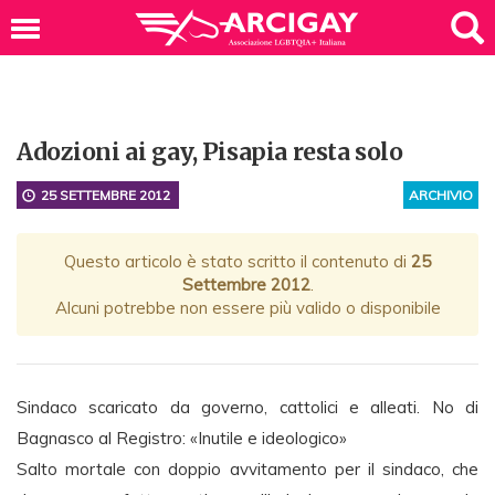
Adozioni ai gay, Pisapia resta solo
25 SETTEMBRE 2012
ARCHIVIO
Questo articolo è stato scritto il contenuto di
25
Settembre 2012
.
Alcuni potrebbe non essere più valido o disponibile
Sindaco scaricato da governo, cattolici e alleati. No di
Bagnasco al Registro: «Inutile e ideologico»
Salto mortale con doppio avvitamento per il sindaco, che