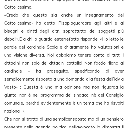
Cattolicesimo.
«Credo che questo sia anche un insegnamento del
Cattolicesimo- ha detto Pisapiaguardare agli altri e ai
bisogni e diritti degli altri, soprattutto dei soggetti più
deboli».E a chi lo guarda esterrefatto risponde: «Ho letto le
parole del cardinale Scola e chiaramente ho valutazioni e
una visione diversa. Noi dobbiamo tenere conto di tutti i
cittadini, non solo dei cittadini cattolici. Non faccio rilanci al
cardinale – ha proseguito, specificando di aver
semplicemente risposto a una domanda alla festa dell’Idv a
Vasto- : Questa è una mia opinione ma non riguarda la
giunta, non è nel programma del sindaco, nè del Consiglio
comunale, perché evidentemente è un tema che ha risvolti
nazionali ».
Che non si tratta di una semplicerisposta ma di un pensiero
presente nella agenda politica dell’avvocato lo dimostra il