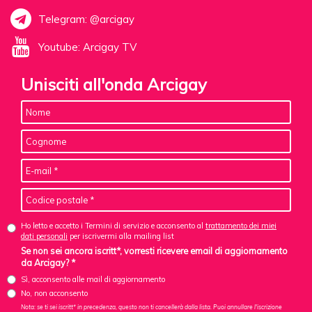
Telegram: @arcigay
Youtube: Arcigay TV
Unisciti all'onda Arcigay
Ho letto e accetto i Termini di servizio e acconsento al
trattamento dei miei
dati personali
per iscrivermi alla mailing list
Se non sei ancora iscritt*, vorresti ricevere email di aggiornamento
da Arcigay? *
Sì, acconsento alle mail di aggiornamento
No, non acconsento
Nota: se ti sei iscritt* in precedenza, questo non ti cancellerà dalla lista. Puoi annullare l'iscrizione