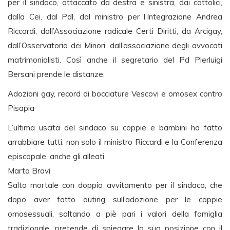
per il sindaco, attaccato da destra e sinistra, dai cattolici,
dalla Cei, dal Pdl, dal ministro per l’Integrazione Andrea
Riccardi, dall’Associazione radicale Certi Diritti, da Arcigay,
dall’Osservatorio dei Minori, dall’associazione degli avvocati
matrimonialisti. Così anche il segretario del Pd Pierluigi
Bersani prende le distanze.
Adozioni gay, record di bocciature Vescovi e omosex contro
Pisapia
L’ultima uscita del sindaco su coppie e bambini ha fatto
arrabbiare tutti: non solo il ministro Riccardi e la Conferenza
episcopale, anche gli alleati
Marta Bravi
Salto mortale con doppio avvitamento per il sindaco, che
dopo aver fatto outing sull’adozione per le coppie
omosessuali, saltando a piè pari i valori della famiglia
tradizionale, pretende di spiegare la sua posizione con il