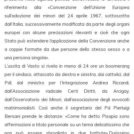
riferimento alla «Convenzione dell’Unione Europea
sull’adozione dei minori del 24 aprile 1967, sottoscritta
dall’Italia, successivamente modificata da parte degli organi
europei con alcune precisazioni rilevanti e cioè che ogni
Stato può estendere l’applicazione della Convenzione anche
a coppie formate da due persone dello stesso sesso o a
una persona singola».
L’uscita di Vasto si rivela in meno di 24 ore un boomerang
per il sindaco, attaccato da destra e sinistra, dai cattolici, dal
Pdl, dal ministro per l’Integrazione Andrea Riccardi,
dall’Associazione radicale Certi Diritti, da Arcigay,
dall’Osservatorio dei Minori, dall’associazione degli avvocati
matrimonialisti. Così anche il segretario del Pd Pierluigi
Bersani prende le distanze: «Come ha detto Pisapia sono
affermazioni a titolo personale su un tema delicatissimo che
non può essere sbrogliato in due battute».Durissimo