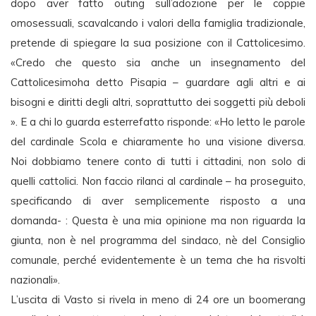
dopo aver fatto outing sull’adozione per le coppie
omosessuali, scavalcando i valori della famiglia tradizionale,
pretende di spiegare la sua posizione con il Cattolicesimo.
«Credo che questo sia anche un insegnamento del
Cattolicesimoha detto Pisapia – guardare agli altri e ai
bisogni e diritti degli altri, soprattutto dei soggetti più deboli
». E a chi lo guarda esterrefatto risponde: «Ho letto le parole
del cardinale Scola e chiaramente ho una visione diversa.
Noi dobbiamo tenere conto di tutti i cittadini, non solo di
quelli cattolici. Non faccio rilanci al cardinale – ha proseguito,
specificando di aver semplicemente risposto a una
domanda- : Questa è una mia opinione ma non riguarda la
giunta, non è nel programma del sindaco, nè del Consiglio
comunale, perché evidentemente è un tema che ha risvolti
nazionali».
L’uscita di Vasto si rivela in meno di 24 ore un boomerang