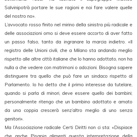
Salvinipotrà portare le sue ragioni e noi fare valere quelle
del nostro no».
L’avvocato rosso finito nel mirino della sinistra più radicale e
delle associazioni omo si deve essere accorto di aver fatto
un passo falso, tanto da ingranare la marcia indietro. «Il
registro delle Unioni civili, che a Milano sta andando meglio
rispetto alle altre città italiane che lo hanno adottato, non ha
nulla a che vedere con matrimoni o adozioni. Bisogna sapere
distinguere tra quello che può fare un sindaco rispetto al
Parlamento. Io ho detto che il primo interesse da tutelare,
quando si parla di minori, deve essere quello dei bambini;
personalmente ritengo che un bambino adottato e amato
da una coppia crescerà senz’altro meglio di uno senza
genitori».
Ma l’Associazione radicale Certi Diritti non ci sta: «Dispiace
che anche Pisapia alimenti questa interpretazione della