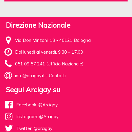
Direzione Nazionale
Via Don Minzoni, 18 - 40121 Bologna
Dal lunedì al venerdì, 9.30 – 17.00
051 09 57 241 (Ufficio Nazionale)
info@arcigay.it
-
Contatti
Segui Arcigay su
Facebook: @Arcigay
Instagram: @Arcigay
Twitter: @arcigay