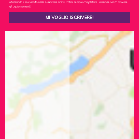
utilizzando il link fornito nelle e-mail che ricevi. Potrai sempre completare un'azione senza attivare
gli aggiornamenti.