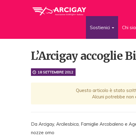
Sostienici
Chi s
L’Arcigay accoglie Bi
18 SETTEMBRE 2012
Questo articolo è stato scrit
Alcuni potrebbe non e
Da Arcigay, Arcilesbica, Famiglie Arcobaleno e Age
nozze omo