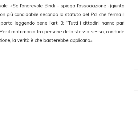
le. «Se l’onorevole Bindi – spiega l’associazione -(giunta
non più candidabile secondo lo statuto del Pd, che ferma il
, parta leggendo bene l’art. 3: “Tutti i cittadini hanno pari
. Per il matrimonio tra persone dello stesso sesso, conclude
zione, la verità è che basterebbe applicarla».