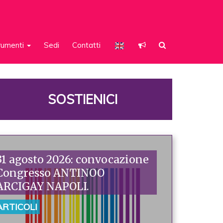
rumenti
Sedi
Contatti
SOSTIENICI
31 agosto 2026: convocazione
Congresso ANTINOO
ARCIGAY NAPOLI.
ARTICOLI