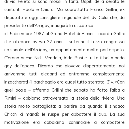
di via Feleto si sono mossi in tanti. Ospiti della serata le
cantanti Paola e Chiara. Ma soprattutto Franco Grillini, ex
deputato e oggi consigliere regionale dell’Idv. Colui che, da
presidente dell’Arcigay, inaugurò la discoteca.
«Il 5 dicembre 1987 al Grand Hotel di Rimini – ricorda Grillini
che all’epoca aveva 32 anni – si tenne il terzo congresso
nazionale dell’Arcigay, un appuntamento molto partecipato.
C’erano anche Nichi Vendola, Aldo Busi e tutto il bel mondo
gay dell’epoca. Ricordo che pioveva disperatamente, noi
arrivammo tutti eleganti ed entrammo completamente
inzaccherati (il parcheggio era quasi tutto sterrato, 3)». «Con
quel locale – afferma Grillini che sabato ha fatto l’alba a
Rimini – abbiamo attraversato la storia della riviera. Una
storia molto battagliata: a partire da quando il sindaco
Chicchi ci mandò le ruspe per abbattere il club. La sua
motivazione era dobbiamo cominciare a combattere