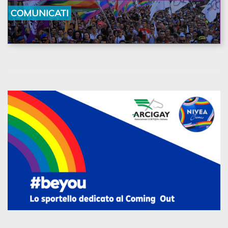
la nostra ostinazione»
COMUNICATI