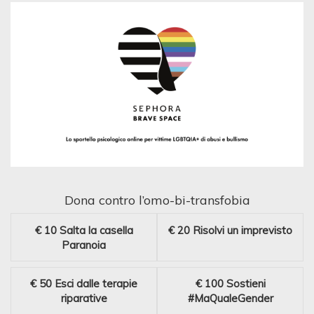
Dona contro l’omo-bi-transfobia
€ 10
Salta la casella
€ 20
Risolvi un imprevisto
Paranoia
€ 50
Esci dalle terapie
€ 100
Sostieni
riparative
#MaQualeGender