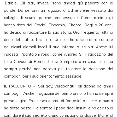
‘Barbie’. Gli altri, invece, sono andati giù pesanti con le
parole. Da sei anni un ragazzo di Udine viene vessato dai
colleghi di scuola perché omosessuale. Come minimo gli
hanno dato del ‘Frocio’, ‘Finocchio’, ‘Checca’. Oggi, a 20 anni,
ha deciso di raccontare la sua storia. Ora frequenta l’ultimo
anno dell’Istituto tecnico di Udine e ha deciso di raccontare
ad alcuni giornali locali il suo inferno a scuola. Anche lui
indossa i ‘pantaloni rosa’, come Andrea S., il ragazzino del
liceo Cavour di Roma che si è impiccato in casa con una
sciarpa perché non poteva più tollerare la derisione dei
compagni per il suo orientamento sessuale.
IL RACCONTO – “Sei gay, vergognati”, gli dicono da anni i
compagni. Anche i ragazzini del primo anno lo hanno sempre
preso in giro. Francesco (nome di fantasia) a un certo punto
ha detto basta. Ha sentito il peso degli insulti, e ha deciso di
confidare il suo segreto a una compagna di classe. Ma lei al