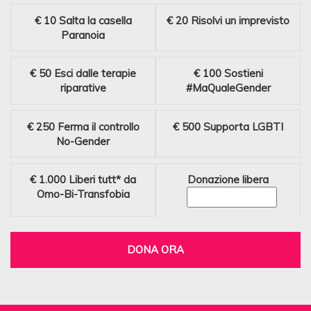
€ 10
Salta la casella
€ 20
Risolvi un imprevisto
Paranoia
€ 50
Esci dalle terapie
€ 100
Sostieni
riparative
#MaQualeGender
€ 250
Ferma il controllo
€ 500
Supporta LGBTI
No-Gender
€ 1.000
Liberi tutt* da
Donazione libera
Omo-Bi-Transfobia
DONA ORA