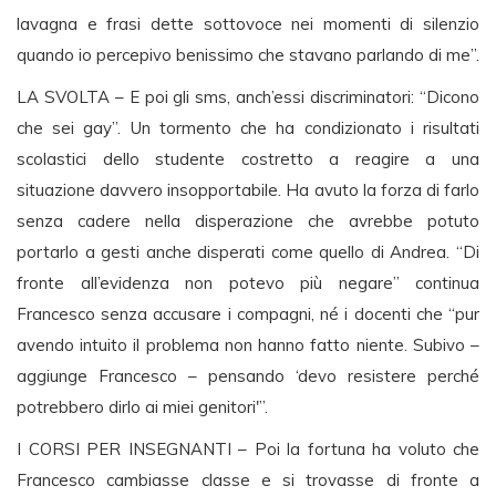
lavagna e frasi dette sottovoce nei momenti di silenzio
quando io percepivo benissimo che stavano parlando di me”.
LA SVOLTA – E poi gli sms, anch’essi discriminatori: “Dicono
che sei gay”. Un tormento che ha condizionato i risultati
scolastici dello studente costretto a reagire a una
situazione davvero insopportabile. Ha avuto la forza di farlo
senza cadere nella disperazione che avrebbe potuto
portarlo a gesti anche disperati come quello di Andrea. “Di
fronte all’evidenza non potevo più negare” continua
Francesco senza accusare i compagni, né i docenti che “pur
avendo intuito il problema non hanno fatto niente. Subivo –
aggiunge Francesco – pensando ‘devo resistere perché
potrebbero dirlo ai miei genitori'”.
I CORSI PER INSEGNANTI – Poi la fortuna ha voluto che
Francesco cambiasse classe e si trovasse di fronte a