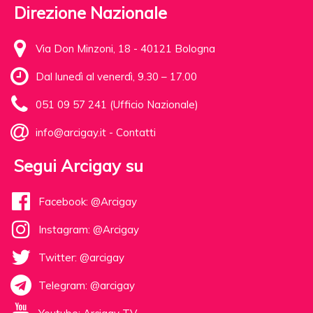
Direzione Nazionale
Via Don Minzoni, 18 - 40121 Bologna
Dal lunedì al venerdì, 9.30 – 17.00
051 09 57 241 (Ufficio Nazionale)
info@arcigay.it
-
Contatti
Segui Arcigay su
Facebook: @Arcigay
Instagram: @Arcigay
Twitter: @arcigay
Telegram: @arcigay