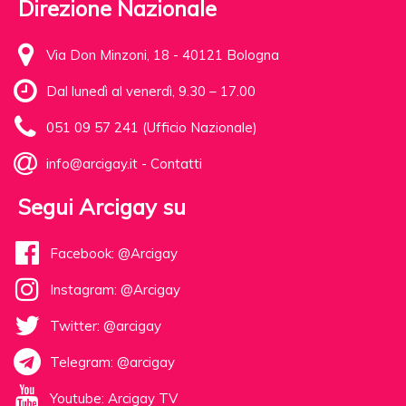
Direzione Nazionale
Via Don Minzoni, 18 - 40121 Bologna
Dal lunedì al venerdì, 9.30 – 17.00
051 09 57 241 (Ufficio Nazionale)
info@arcigay.it
-
Contatti
Segui Arcigay su
Facebook: @Arcigay
Instagram: @Arcigay
Twitter: @arcigay
Telegram: @arcigay
Youtube: Arcigay TV