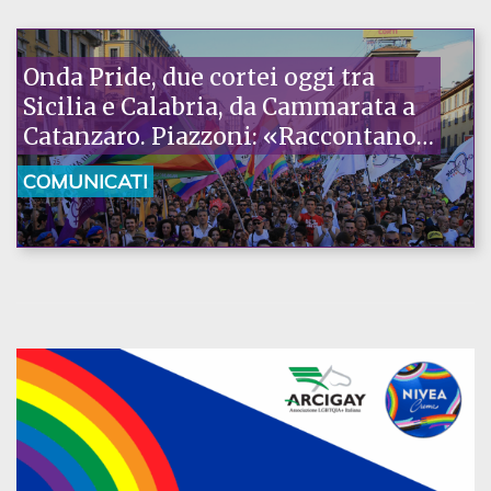
Onda Pride, due cortei oggi tra
Sicilia e Calabria, da Cammarata a
Catanzaro. Piazzoni: «Raccontano
la nostra ostinazione»
COMUNICATI