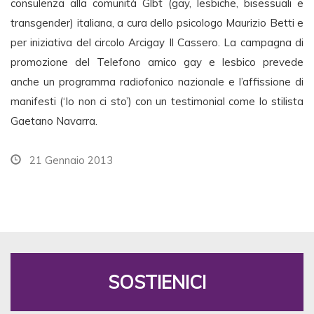
consulenza alla comunità Glbt (gay, lesbiche, bisessuali e
transgender) italiana, a cura dello psicologo Maurizio Betti e
per iniziativa del circolo Arcigay Il Cassero. La campagna di
promozione del Telefono amico gay e lesbico prevede
anche un programma radiofonico nazionale e l’affissione di
manifesti (‘Io non ci sto’) con un testimonial come lo stilista
Gaetano Navarra.
21 Gennaio 2013
SOSTIENICI