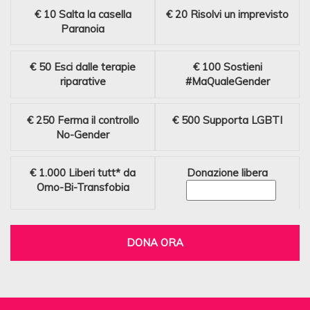
€ 10
Salta la casella
€ 20
Risolvi un imprevisto
Paranoia
€ 50
Esci dalle terapie
€ 100
Sostieni
riparative
#MaQualeGender
€ 250
Ferma il controllo
€ 500
Supporta LGBTI
No-Gender
€ 1.000
Liberi tutt* da
Donazione libera
Omo-Bi-Transfobia
DONA ORA