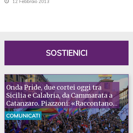
12 Febbraio 2013
SOSTIENICI
Onda Pride, due cortei oggi tra
Sicilia e Calabria, da Cammarata a
Catanzaro. Piazzoni: «Raccontano
la nostra ostinazione»
COMUNICATI