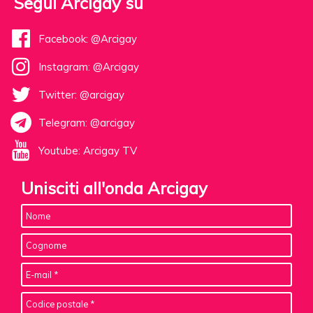
Segui Arcigay su
Facebook: @Arcigay
Instagram: @Arcigay
Twitter: @arcigay
Telegram: @arcigay
Youtube: Arcigay TV
Unisciti all'onda Arcigay