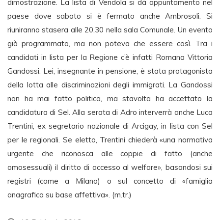
dimostrazione. La lista di Vendola si dà appuntamento nel
paese dove sabato si è fermato anche Ambrosoli. Si
riuniranno stasera alle 20,30 nella sala Comunale. Un evento
già programmato, ma non poteva che essere così. Tra i
candidati in lista per la Regione c’è infatti Romana Vittoria
Gandossi. Lei, insegnante in pensione, è stata protagonista
della lotta alle discriminazioni degli immigrati. La Gandossi
non ha mai fatto politica, ma stavolta ha accettato la
candidatura di Sel. Alla serata di Adro interverrà anche Luca
Trentini, ex segretario nazionale di Arcigay, in lista con Sel
per le regionali. Se eletto, Trentini chiederà «una normativa
urgente che riconosca alle coppie di fatto (anche
omosessuali) il diritto di accesso al welfare», basandosi sui
registri (come a Milano) o sul concetto di «famiglia
anagrafica su base affettiva». (m.tr.)