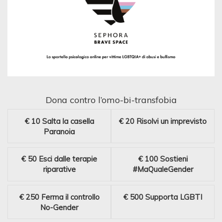
Dona contro l’omo-bi-transfobia
€ 10
Salta la casella
€ 20
Risolvi un imprevisto
Paranoia
€ 50
Esci dalle terapie
€ 100
Sostieni
riparative
#MaQualeGender
€ 250
Ferma il controllo
€ 500
Supporta LGBTI
No-Gender