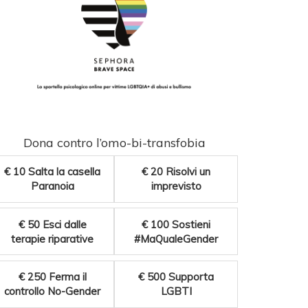
Dona contro l’omo-bi-transfobia
€ 10
Salta la casella
€ 20
Risolvi un
Paranoia
imprevisto
€ 50
Esci dalle
€ 100
Sostieni
terapie riparative
#MaQualeGender
€ 250
Ferma il
€ 500
Supporta
controllo No-Gender
LGBTI