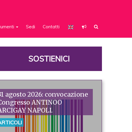
rumenti
Sedi
Contatti
SOSTIENICI
31 agosto 2026: convocazione
Congresso ANTINOO
ARCIGAY NAPOLI.
ARTICOLI