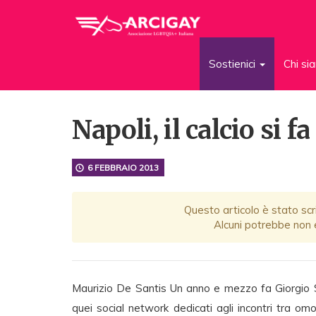
Sostienici
Chi s
Napoli, il calcio si f
6 FEBBRAIO 2013
Questo articolo è stato scr
Alcuni potrebbe non e
Maurizio De Santis Un anno e mezzo fa Giorgio So
quei social network dedicati agli incontri tra o