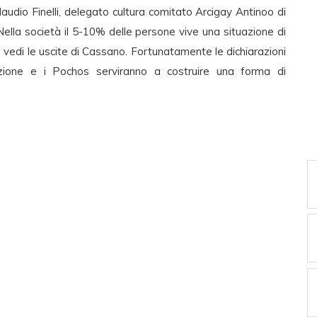
laudio Finelli, delegato cultura comitato Arcigay Antinoo di
 Nella società il 5-10% delle persone vive una situazione di
ù vedi le uscite di Cassano. Fortunatamente le dichiarazioni
rezione e i Pochos serviranno a costruire una forma di