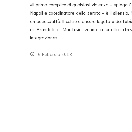
«Il primo complice di qualsiasi violenza – spiega C
Napoli e coordinatore della serata – è il silenzio.
omosessualità. Il calcio è ancora legato a dei tab
di Prandelli e Marchisio vanno in un’altra di
integrazione».
6 Febbraio 2013